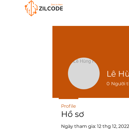
Lê H
0
Người t
Profile
Hồ sơ
Ngày tham gia: 12 thg 12, 202