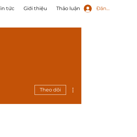
Đăng nhập
Tin tức
Giới thiệu
Thảo luận
Thao tác khác
Theo dõi