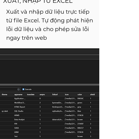
XUẤT, NHẬP TỪ EXCEL
Xuất và nhập dữ liệu trực tiếp
từ file Excel. Tự động phát hiện
lỗi dữ liệu và cho phép sửa lỗi
ngay trên web