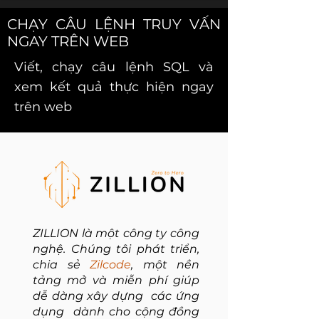
CHẠY CÂU LỆNH TRUY VẤN
NGAY TRÊN WEB
Viết, chạy câu lệnh SQL và
xem kết quả thực hiện ngay
trên web
ZILLION là một công ty công
nghệ. Chúng tôi phát triển,
chia sẻ
Zilcode
, một nền
tảng mở và miễn phí giúp
dễ dàng xây dựng các ứng
dụng dành cho cộng đồng