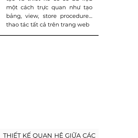
một cách trực quan như tạo
bảng, view, store procedure...
thao tác tất cả trên trang web
THIẾT KẾ QUAN HỆ GIỮA CÁC