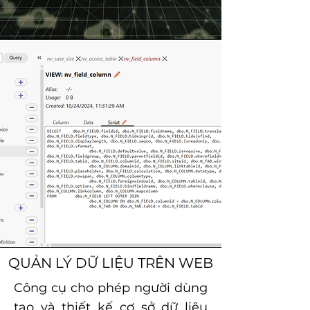
QUẢN LÝ DỮ LIỆU TRÊN WEB
Công cụ cho phép người dùng
tạo và thiết kế cơ sở dữ liệu