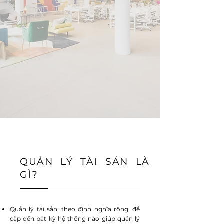
QUẢN LÝ TÀI SẢN LÀ
GÌ?
Quản lý tài sản, theo định nghĩa rộng, đề
cập đến bất kỳ hệ thống nào giúp quản lý