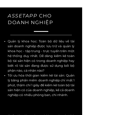
ASSETAPP
CHO
DOANH NGHIỆP
Quản lý khoa học: Toàn bộ dữ liệu về tài
sản doanh nghiệp được lưu trữ và quản lý
khoa học - tập trung - trực tuyến trên một
hệ thống duy nhất. Dễ dàng kiểm kê toàn
bộ tài sản hiện có trong doanh nghiệp hay
biết rõ tài sản đang được sử dụng bởi bộ
phận nào, cá nhân nào?
Tối ưu hóa thời gian kiểm kê tài sản: Quản
lý bằng phần mềm doanh nghiệp chỉ mất 1
phút, thậm chí 1 giây để kiểm kê toàn bộ tài
sản hiện có của doanh nghiệp, kể cả doanh
nghiệp có nhiều phòng ban, chi nhánh.