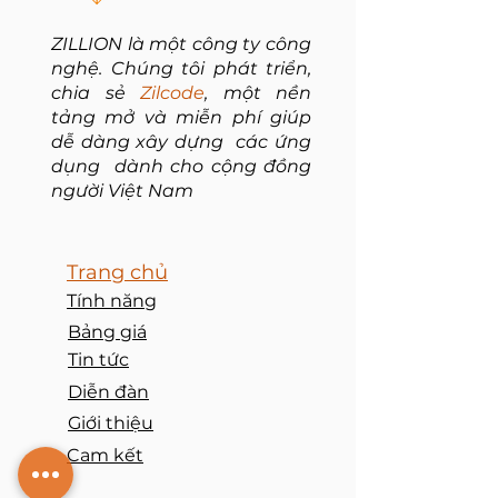
ZILLION là một công ty công
nghệ. Chúng tôi phát triển,
chia sẻ
Zilcode
, một nền
tảng mở và miễn phí giúp
dễ dàng xây dựng các ứng
dụng dành cho cộng đồng
người Việt Nam
Trang chủ
Tính năng
Bảng giá
Tin tức
Diễn đàn
Giới thiệu
Cam kết