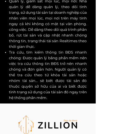
Quản lý, giám sát mọi lúc, mọi nơi: Nhà
quản lý dễ dàng quản lý, theo dõi tình
trạng, sử dụng tài sản tại doanh nghiệp của
nhân viên mọi lúc, mọi nơi trên máy tính
ngay cả khi không có mặt tại văn phòng.
công việc. Dễ dàng theo dõi quá trình phân
bổ, rút ​​tài sản và cập nhật nhanh chóng
thông tin, trạng thái tài sản Realtimes theo
thời gian thực.
Tra cứu, tìm kiếm thông tin BĐS nhanh
chóng: Được quản lý bằng phần mềm nên
việc tra cứu thông tin BĐS trở nên nhanh
chóng và đơn giản hơn. Người quản lý có
thể tra cứu theo từ khóa tài sản hoặc
nhóm tài sản… sẽ biết được tài sản đó
thuộc quyền sở hữu của ai và biết được
tình trạng sử dụng của tài sản đó ngay trên
hệ thống phần mềm.