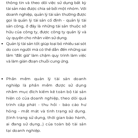
thông tin và theo dõi việc sử dụng bất kỳ
tài sản nào được chia sẻ bởi một nhóm. Với
doanh nghiệp, quản lý tài sản thường được
gọi là quản lý tài sản cố định - quản lý tài
sản công, ở đây là những tài sản thuộc sở
hữu của công ty, được công ty quản lý và
ủy quyền cho nhân viên sử dụng.
Quản lý tài sản tốt giúp loại bỏ nhiều sai sót
do con người mà có thể dẫn đến những sai
lầm "đắt giá" làm chậm quy trình làm việc
và làm gián đoạn chuỗi cung ứng.
Phần mềm quản lý tài sản doanh
nghiệp là phần mềm được sử dụng
nhằm mục đích kiểm kê toàn bộ tài sản
hiện có của doanh nghiệp, theo dõi quá
trình cấp phát - thu hồi - báo cáo hư
hỏng - mất mát và tình trạng sử dụng.
(tình trạng sử dụng, thời gian bảo hành,
ai đang sử dụng…) của toàn bộ tài sản
tại doanh nghiệp.