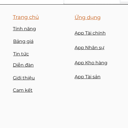
Trang chủ
​Ứng dụng
Tính năng
App Tài chính
Bảng giá
App Nhân sự
Tin tức
App Kho hàng
Diễn đàn
App Tài sản
Giới thiệu
Cam kết