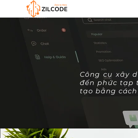
Công cụ xây d
đến phức tạp 
tạo bằng cách 