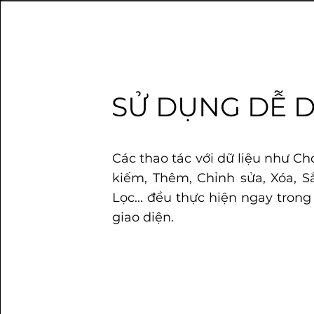
SỬ DỤNG DỄ 
Các thao tác với dữ liệu như Ch
kiếm, Thêm, Chỉnh sửa, Xóa, S
Lọc... đều thực hiện ngay trong
giao diện.