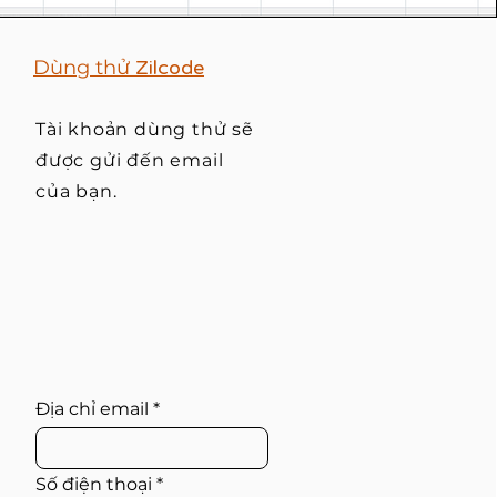
​Dùng thử
Zilcode
Tài khoản dùng thử sẽ
được gửi đến email
của bạn.
Địa chỉ email
Số điện thoại