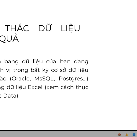
 THÁC DỮ LIỆU
 QUẢ
h bảng dữ liệu của bạn đang
h vị trong bất kỳ cơ sở dữ liệu
o (Oracle, MsSQL, Postgres...)
g dữ liệu Excel (xem cách thực
z-Data).