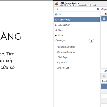
DÀNG
ọn, Tìm
ắp xếp,
 cửa sổ