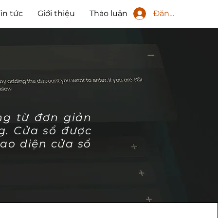
Đăng nhập
Tin tức
Giới thiệu
Thảo luận
ng từ đơn giản
g. Cửa sổ được
iao diện cửa sổ