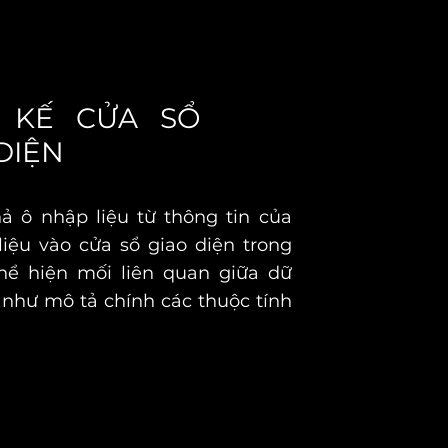
T KẾ CỬA SỔ
DIỆN
ả ô nhập liệu từ thông tin của
iệu vào cửa sổ giao diện trong
thể hiện mối liên quan giữa dữ
 như mô tả chính các thuộc tính