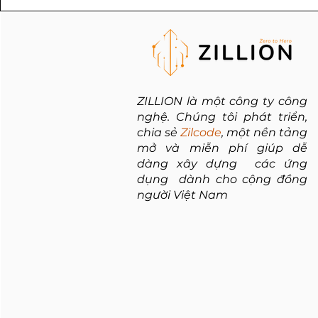
ZILLION là một công ty công
nghệ. Chúng tôi phát triển,
chia sẻ
Zilcode
, một nền tảng
mở và miễn phí giúp dễ
dàng xây dựng các ứng
dụng dành cho cộng đồng
người Việt Nam