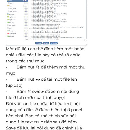
Một dữ liệu có thể đính kèm một hoặc 
nhiều file, các file này có thể tổ chức 
trong các thư mục
-        Bấm nút 📁 để thêm mới một thư 
mục
-        Bấm nút 📤 để tải một file lên 
(upload)
-        Bấm 
Preview
 để xem nội dung 
file ở tab mới của trình duyệt
Đối với các file chứa dữ liệu text, nội 
dung của file sẽ được hiển thị ở panel 
bên phải. Bạn có thể chỉnh sửa nội 
dung file text trực tiếp sau đó bấm 
Save
 để lưu lại nội dung đã chỉnh sửa