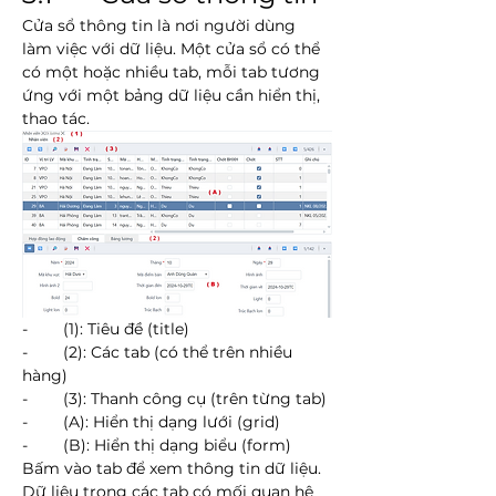
Cửa sổ thông tin là nơi người dùng 
làm việc với dữ liệu. Một cửa sổ có thể 
có một hoặc nhiều tab, mỗi tab tương 
ứng với một bảng dữ liệu cần hiển thị, 
thao tác.
-        (1): Tiêu đề (title)
-        (2): Các tab (có thể trên nhiều 
hàng)
-        (3): Thanh công cụ (trên từng tab)
-        (A): Hiển thị dạng lưới (grid)
-        (B): Hiển thị dạng biểu (form)
Bấm vào tab để xem thông tin dữ liệu. 
Dữ liệu trong các tab có mối quan hệ 