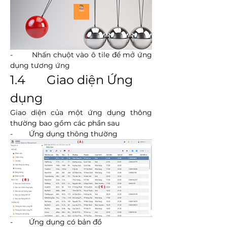
-        Nhấn chuột vào ô tile để mở ứng 
dụng tương ứng
1.4       Giao diện Ứng 
dụng
Giao diện của một ứng dụng thông 
thường bao gồm các phần sau
-        Ứng dụng thông thường
-        Ứng dụng có bản đồ