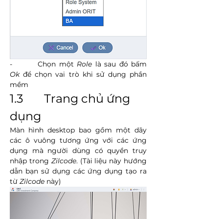
-        Chọn một 
Role
 là sau đó bấm 
Ok
 để chọn vai trò khi sử dụng phần 
mềm
1.3       Trang chủ ứng 
dụng
Màn hình desktop bao gồm một dãy 
các ô vuông tương ứng với các ứng 
dụng mà người dùng có quyền truy 
nhập trong 
Zilcode
. (Tài liệu này hướng 
dẫn bạn sử dụng các ứng dụng tạo ra 
từ 
Zilcode
 này)