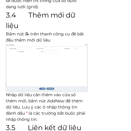
sẽ được hiện thị trong cửa sổ dưới 
dạng lưới (grid).
3.4       Thêm mới dữ 
liệu
Bấm nút 📝 trên thanh công cụ để bắt 
đầu thêm mới dữ liệu
Nhập dữ liệu cần thêm vào cửa sổ 
thêm mới, bấm nút 
AddNew
 để thêm 
dữ liệu. Lưu ý các ô nhập thông tin 
đánh dấu 
*
 là các trường bắt buộc phải 
nhập thông tin.
3.5       Liên kết dữ liệu