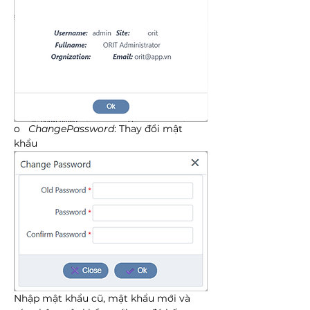
o   
ChangePassword
: Thay đổi mật 
khẩu
Nhập mật khẩu cũ, mật khẩu mới và 