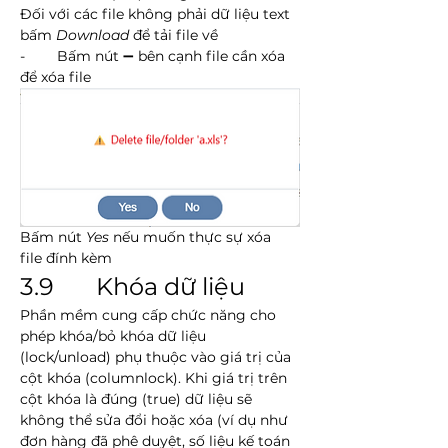
Đối với các file không phải dữ liệu text 
bấm 
Download
 để tải file về
-        Bấm nút ➖ bên cạnh file cần xóa 
để xóa file
Bấm nút 
Yes
 nếu muốn thực sự xóa 
file đính kèm
3.9       Khóa dữ liệu
Phần mềm cung cấp chức năng cho 
phép khóa/bỏ khóa dữ liệu 
(lock/unload) phụ thuộc vào giá trị của 
cột khóa (columnlock). Khi giá trị trên 
cột khóa là đúng (true) dữ liệu sẽ 
không thể sửa đổi hoặc xóa (ví dụ như 
đơn hàng đã phê duyệt, số liệu kế toán 