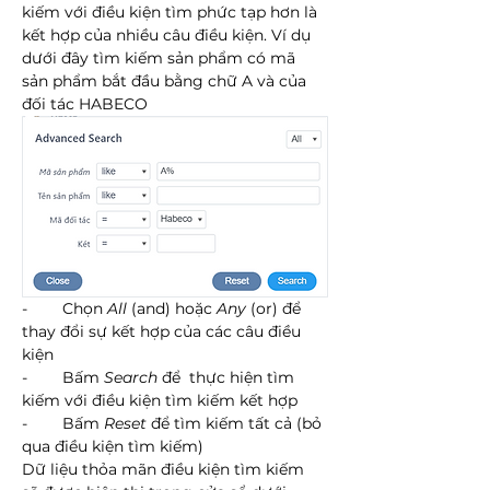
kiếm với điều kiện tìm phức tạp hơn là 
kết hợp của nhiều câu điều kiện. Ví dụ 
dưới đây tìm kiếm sản phẩm có mã 
sản phẩm bắt đầu bằng chữ A và của 
đối tác HABECO
-        Chọn 
All
 (and) hoặc 
Any
 (or) để 
thay đổi sự kết hợp của các câu điều 
kiện
-        Bấm 
Search
 để  thực hiện tìm 
kiếm với điều kiện tìm kiếm kết hợp
-        Bấm 
Reset
 để tìm kiếm tất cả (bỏ 
qua điều kiện tìm kiếm)
Dữ liệu thỏa mãn điều kiện tìm kiếm 