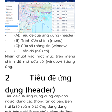
-        (A): Tiêu đề của ứng dụng (header)
-        (B): Trình đơn chính (menu)
-        (C): Cửa sổ thông tin (window)
-        (D): Bản đồ (nếu có)
Nhấn chuột vào một mục trên menu 
chính để mở cửa sổ (window) tương 
ứng.
2        Tiêu đề ứng 
dụng (header)
Tiêu đề của ứng dụng cung cấp cho 
người dùng các thông tin cơ bản. Bên 
trái là tên và mô tả ứng dụng đang 
mở, bên phải là các chức năng thường 