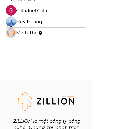
Galadriel Gala
Huy Hoàng
Minh The
ZILLION là một công ty công
nghệ. Chúng tôi phát triển,