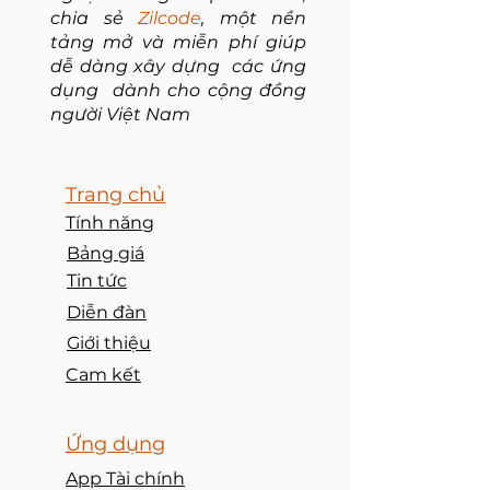
chia sẻ
Zilcode
, một nền
tảng mở và miễn phí giúp
dễ dàng xây dựng các ứng
dụng dành cho cộng đồng
người Việt Nam
Trang chủ
Tính năng
Bảng giá
Tin tức
Diễn đàn
Giới thiệu
Cam kết
​Ứng dụng
App Tài chính