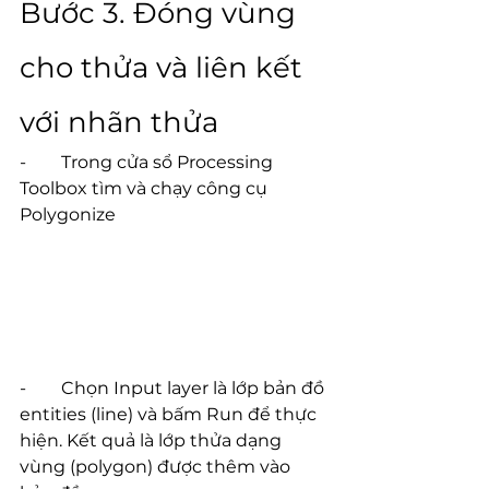
Bước 3. Đóng vùng 
cho thửa và liên kết 
với nhãn thửa
-        Trong cửa sổ Processing 
Toolbox tìm và chạy công cụ 
Polygonize
-        Chọn Input layer là lớp bản đồ 
entities (line) và bấm Run để thực 
hiện. Kết quả là lớp thửa dạng 
vùng (polygon) được thêm vào 