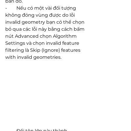
bản đồ.
-        Nếu có một vài đối tượng 
không đóng vùng được do lỗi 
invalid geometry bạn có thể chọn 
bỏ qua các lỗi này bằng cách bấm 
nút Advanced chọn Algorithm 
Settings và chọn invalid feature 
filtering là Skip (Ignore) features 
with invalid geometries.
-        Đổi tên lớp này thành 