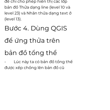
để chỉ cho phép hiển thị các lớp 
bản đồ Thửa dạng line (level 10 và 
level 23) và Nhãn thửa dạng text ở 
(level 13).
Bước 4. Dùng QGIS 
để ứng thửa trên 
bản đồ tổng thể
-        Lúc này ta có bản đồ tổng thể 
được xếp chồng lên bản đồ cũ