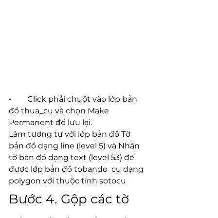
-        Click phải chuột vào lớp bản 
đồ thua_cu và chọn Make 
Permanent để lưu lại.
Làm tương tự với lớp bản đồ Tờ 
bản đồ dạng line (level 5) và Nhãn 
tờ bản đồ dạng text (level 53) để 
được lớp bản đồ tobando_cu dạng 
polygon với thuộc tính sotocu
Bước 4. Gộp các tờ 