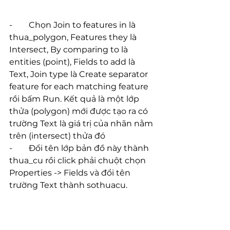
-        Chọn Join to features in là 
thua_polygon, Features they là 
Intersect, By comparing to là 
entities (point), Fields to add là 
Text, Join type là Create separator 
feature for each matching feature 
rồi bấm Run. Kết quả là một lớp 
thửa (polygon) mới được tạo ra có 
trường Text là giá trị của nhãn nằm 
trên (intersect) thửa đó
-        Đổi tên lớp bản đồ này thành 
thua_cu rồi click phải chuột chọn 
Properties -> Fields và đổi tên 
trường Text thành sothuacu.