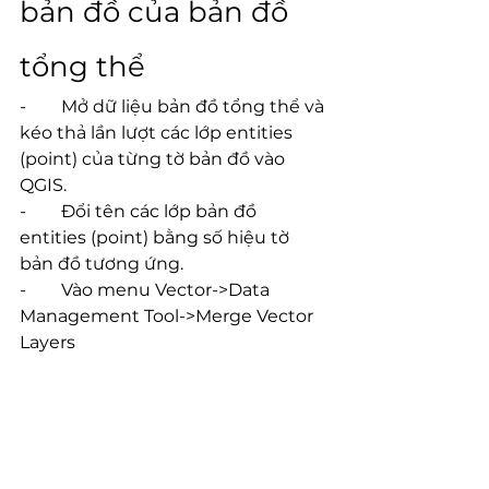
bản đồ của bản đồ 
tổng thể
-        Mở dữ liệu bản đồ tổng thể và 
kéo thả lần lượt các lớp entities 
(point) của từng tờ bản đồ vào 
QGIS.
-        Đổi tên các lớp bản đồ 
entities (point) bằng số hiệu tờ 
bản đồ tương ứng.
-        Vào menu Vector->Data 
Management Tool->Merge Vector 
Layers