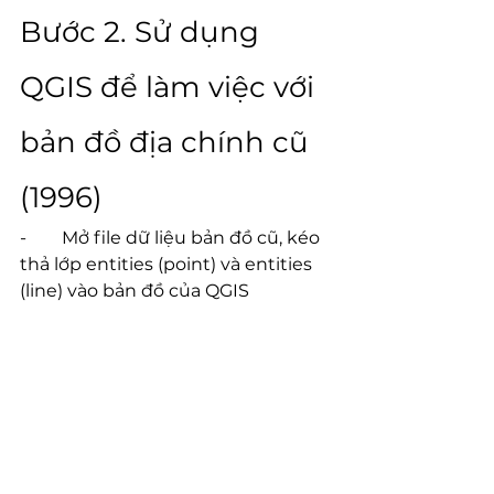
Bước 2. Sử dụng 
QGIS để làm việc với 
bản đồ địa chính cũ 
(1996)
-        Mở file dữ liệu bản đồ cũ, kéo 
thả lớp entities (point) và entities 
(line) vào bản đồ của QGIS