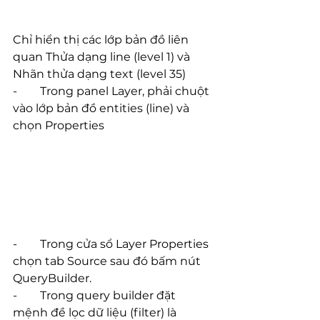
Chỉ hiển thị các lớp bản đồ liên 
quan Thửa dạng line (level 1) và 
Nhãn thửa dạng text (level 35)
-        Trong panel Layer, phải chuột 
vào lớp bản đồ entities (line) và 
chọn Properties
-        Trong cửa sổ Layer Properties 
chọn tab Source sau đó bấm nút 
QueryBuilder.
-        Trong query builder đặt 
mệnh đề lọc dữ liệu (filter) là 