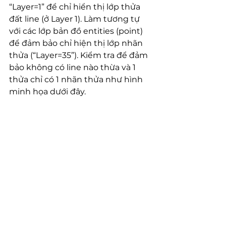
“Layer=1” để chỉ hiển thị lớp thửa 
đất line (ở Layer 1). Làm tương tự 
với các lớp bản đồ entities (point) 
để đảm bảo chỉ hiện thị lớp nhãn 
thửa (“Layer=35”). Kiểm tra để đảm 
bảo không có line nào thừa và 1 
thửa chỉ có 1 nhãn thửa như hình 
minh họa dưới đây.