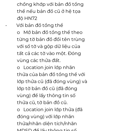
chồng khớp với bản đồ tổng 
thể nếu bản đồ cũ ở hệ tọa 
độ HN72
-        Với bản đồ tổng thể
o   Mở bản đồ tổng thể theo 
từng tờ bản đồ đổi tên trùng 
với số tờ và gộp dữ liệu của 
tất cả các tờ vào một. Đóng 
vùng các thửa đất.
o   Location join lớp nhãn 
thửa của bản đồ tổng thể với 
lớp thửa cũ (đã đóng vùng) và 
lớp tờ bản đồ cũ (đã đóng 
vùng) để lấy thông tin số 
thửa cũ, tờ bản đồ cũ.
o   Location join lớp thửa (đã 
đóng vùng) với lớp nhãn 
thửa/nhãn diện tích/nhãn 
MDSD để lấy thông tin số 