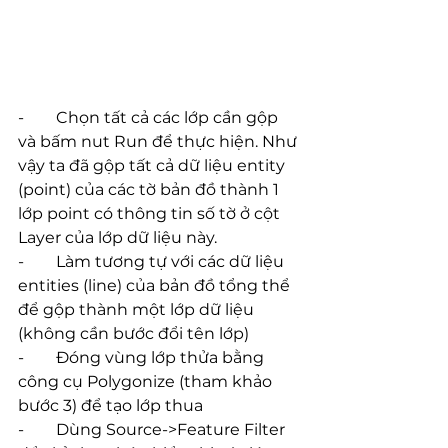
-        Chọn tất cả các lớp cần gộp 
và bấm nut Run để thực hiện. Như 
vậy ta đã gộp tất cả dữ liệu entity 
(point) của các tờ bản đồ thành 1 
lớp point có thông tin số tờ ở cột 
Layer của lớp dữ liệu này.
-        Làm tương tự với các dữ liệu 
entities (line) của bản đồ tổng thể 
để gộp thành một lớp dữ liệu 
(không cần bước đổi tên lớp)
-        Đóng vùng lớp thửa bằng 
công cụ Polygonize (tham khảo 
bước 3) để tạo lớp thua
-        Dùng Source->Feature Filter 