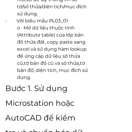
tờ/số thửa/diện tích/mục đích 
sử dụng.
-        Với biểu mẫu PL03_01
o   Mở dữ liệu thuộc tính 
(Attribute table) của lớp bản 
đồ thửa đất, copy paste sang 
excel và sử dụng hàm lookup 
để ứng cặp dữ liệu số thửa 
cũ,tờ bản đồ cũ và số thửa,tờ 
bản đồ, diện tích, mục đích sử 
dụng.
Bước 1. Sử dụng 
Microstation hoặc 
AutoCAD để kiểm 