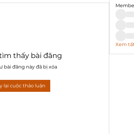
Membe
Xem tất
tìm thấy bài đăng
ư bài đăng này đã bị xóa
 lại cuộc thảo luận