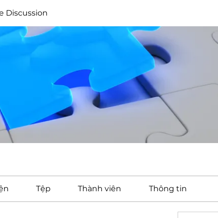
e Discussion
ện
Tệp
Thành viên
Thông tin