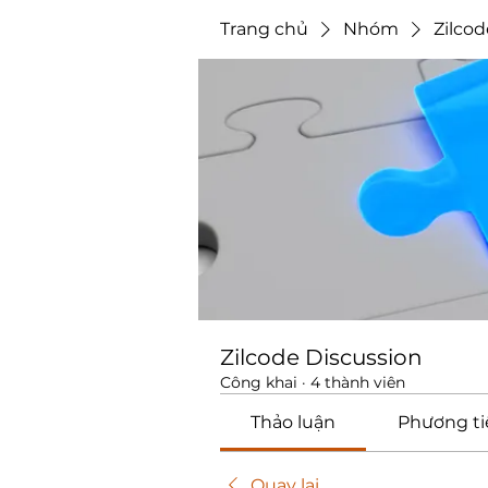
Trang chủ
Nhóm
Zilcod
Zilcode Discussion
Công khai
·
4 thành viên
Thảo luận
Phương ti
Quay lại