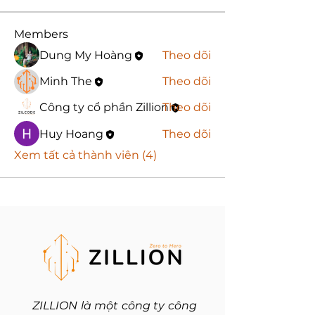
Members
Dung My Hoàng
Theo dõi
Minh The
Theo dõi
Công ty cổ phần Zillion
Theo dõi
Huy Hoang
Theo dõi
Xem tất cả thành viên (4)
ZILLION là một công ty công