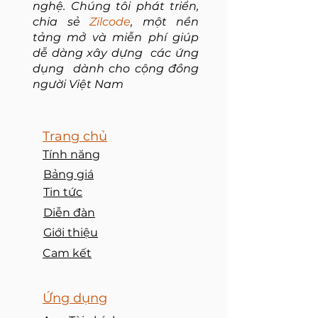
nghệ. Chúng tôi phát triển,
chia sẻ
Zilcode
, một nền
tảng mở và miễn phí giúp
dễ dàng xây dựng các ứng
dụng dành cho cộng đồng
người Việt Nam
Trang chủ
Tính năng
Bảng giá
Tin tức
Diễn đàn
Giới thiệu
Cam kết
​Ứng dụng