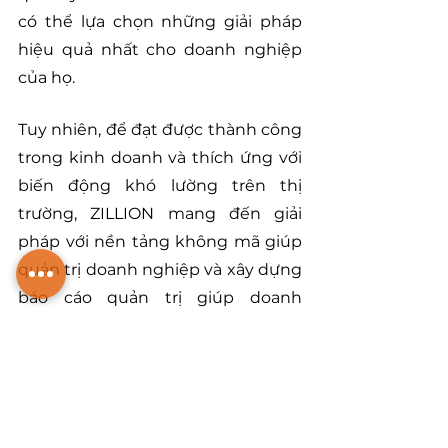
có thể lựa chọn những giải pháp 
hiệu quả nhất cho doanh nghiệp 
của họ.
Tuy nhiên, để đạt được thành công 
trong kinh doanh và thích ứng với 
biến động khó lường trên thị 
trường, ZILLION mang đến giải 
pháp với nền tảng không mã giúp 
quản trị doanh nghiệp và xây dựng 
báo cáo quản trị giúp doanh 
nghiệp hiểu rõ hơn về tình hình 
kinh doanh và quản lý chi phí của 
họ. 
Nếu bạn muốn thảo luận về các 