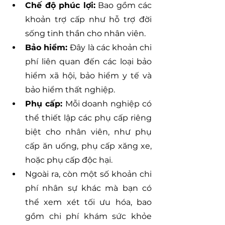
Chế độ phúc lợi:
 Bao gồm các 
khoản trợ cấp như hỗ trợ đời 
sống tinh thần cho nhân viên.
Bảo hiểm: 
Đây là các khoản chi 
phí liên quan đến các loại bảo 
hiểm xã hội, bảo hiểm y tế và 
bảo hiểm thất nghiệp.
Phụ cấp: 
Mỗi doanh nghiệp có 
thể thiết lập các phụ cấp riêng 
biệt cho nhân viên, như phụ 
cấp ăn uống, phụ cấp xăng xe, 
hoặc phụ cấp độc hại.
Ngoài ra, còn một số khoản chi 
phí nhân sự khác mà bạn có 
thể xem xét tối ưu hóa, bao 
gồm chi phí khám sức khỏe 