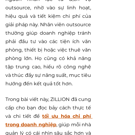
outsource, nhờ vào sự linh hoạt, 
hiệu quả và tiết kiệm chi phí của 
giải pháp này. Nhân viên outsource 
thường giúp doanh nghiệp tránh 
phải đầu tư vào các tiện ích văn 
phòng, thiết bị hoặc việc thuê văn 
phòng lớn. Họ cũng có khả năng 
tập trung cao, hiểu rõ công nghệ 
và thúc đẩy sự năng suất, mục tiêu 
hướng đến kết quả tốt hơn.
Trong bài viết này, ZILLION đã cung 
cấp cho bạn đọc bảy cách thực tế 
và chi tiết để 
tối ưu hóa chi phí 
trong doanh nghiệp
, giúp mỗi nhà 
quản lý có cái nhìn sâu sắc hơn và 