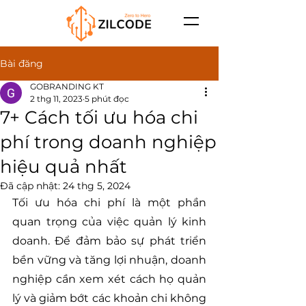
Bài đăng
GOBRANDING KT
2 thg 11, 2023
5 phút đọc
7+ Cách tối ưu hóa chi
phí trong doanh nghiệp
hiệu quả nhất
Đã cập nhật:
24 thg 5, 2024
Tối ưu hóa chi phí là một phần 
quan trọng của việc quản lý kinh 
doanh. Để đảm bảo sự phát triển 
bền vững và tăng lợi nhuận, doanh 
nghiệp cần xem xét cách họ quản 
lý và giảm bớt các khoản chi không 