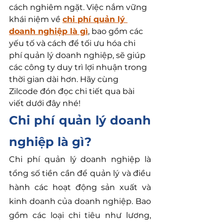
cách nghiêm ngặt. Việc nắm vững 
khái niệm về 
chi phí quản lý 
doanh nghiệp là gì
, bao gồm các 
yếu tố và cách để tối ưu hóa chi 
phí quản lý doanh nghiệp, sẽ giúp 
các công ty duy trì lợi nhuận trong 
thời gian dài hơn. Hãy cùng 
Zilcode đón đọc chi tiết qua bài 
viết dưới đây nhé!
Chi phí quản lý doanh 
nghiệp là gì?
Chi phí quản lý doanh nghiệp là 
tổng số tiền cần để quản lý và điều 
hành các hoạt động sản xuất và 
kinh doanh của doanh nghiệp. Bao 
gồm các loại chi tiêu như lương, 