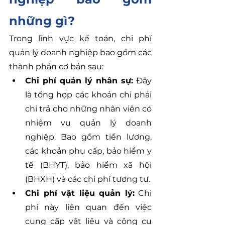
những gì?
Trong lĩnh vực kế toán, chi phí 
quản lý doanh nghiệp bao gồm các 
thành phần cơ bản sau:
Chi phí quản lý nhân sự:
 Đây 
là tổng hợp các khoản chi phải 
chi trả cho những nhân viên có 
nhiệm vụ quản lý doanh 
nghiệp. Bao gồm tiền lương, 
các khoản phụ cấp, bảo hiểm y 
tế (BHYT), bảo hiểm xã hội 
(BHXH) và các chi phí tương tự.
Chi phí vật liệu quản lý:
 Chi 
phí này liên quan đến việc 
cung cấp vật liệu và công cụ 