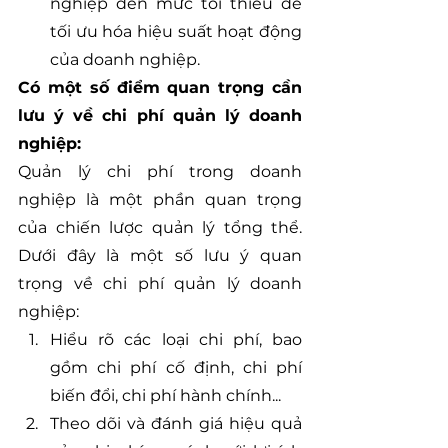
nghiệp đến mức tối thiểu để 
tối ưu hóa hiệu suất hoạt động 
của doanh nghiệp.
Có một số điểm quan trọng cần 
lưu ý về chi phí quản lý doanh 
nghiệp:
Quản lý chi phí trong doanh 
nghiệp là một phần quan trọng 
của chiến lược quản lý tổng thể. 
Dưới đây là một số lưu ý quan 
trọng về chi phí quản lý doanh 
nghiệp:
Hiểu rõ các loại chi phí, bao 
gồm chi phí cố định, chi phí 
biến đổi, chi phí hành chính...
Theo dõi và đánh giá hiệu quả 