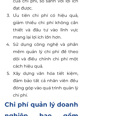
của chi phí, so sánh với lợi ích 
đạt được.
Ưu tiên chi phí có hiệu quả, 
giảm thiểu chi phí không cần 
thiết và đầu tư vào lĩnh vực 
mang lại lợi ích lớn hơn.
Sử dụng công nghệ và phần 
mềm quản lý chi phí để theo 
dõi và điều chỉnh chi phí một 
cách hiệu quả.
Xây dựng văn hóa tiết kiệm, 
đảm bảo tất cả nhân viên đều 
đóng góp vào quá trình quản lý 
chi phí.
Chi phí quản lý doanh 
nghiệp bao gồm 