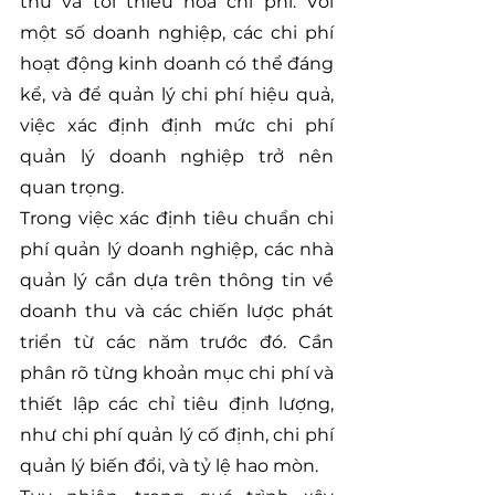
thu và tối thiểu hóa chi phí. Với 
một số doanh nghiệp, các chi phí 
hoạt động kinh doanh có thể đáng 
kể, và để quản lý chi phí hiệu quả, 
việc xác định định mức chi phí 
quản lý doanh nghiệp trở nên 
quan trọng.
Trong việc xác định tiêu chuẩn chi 
phí quản lý doanh nghiệp, các nhà 
quản lý cần dựa trên thông tin về 
doanh thu và các chiến lược phát 
triển từ các năm trước đó. Cần 
phân rõ từng khoản mục chi phí và 
thiết lập các chỉ tiêu định lượng, 
như chi phí quản lý cố định, chi phí 
quản lý biến đổi, và tỷ lệ hao mòn.