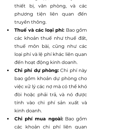
thiết bị, văn phòng, và các 
phương tiện liên quan đến 
truyền thông.
Thuế và các loại phí: 
Bao gồm 
các khoản thuế như thuế đất, 
thuế môn bài, cũng như các 
loại phí và lệ phí khác liên quan 
đến hoạt động kinh doanh.
Chi phí dự phòng:
 Chi phí này 
bao gồm khoản dự phòng cho 
việc xử lý các nợ mà có thể khó 
đòi hoặc phải trả, và nó được 
tính vào chi phí sản xuất và 
kinh doanh.
Chi phí mua ngoài:
 Bao gồm 
các khoản chi phí liên quan 