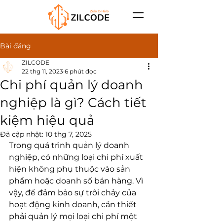
Bài đăng
ZILCODE
22 thg 11, 2023
6 phút đọc
Chi phí quản lý doanh
nghiệp là gì? Cách tiết
kiệm hiệu quả
Đã cập nhật:
10 thg 7, 2025
Trong quá trình quản lý doanh 
nghiệp, có những loại chi phí xuất 
hiện không phụ thuộc vào sản 
phẩm hoặc doanh số bán hàng. Vì 
vậy, để đảm bảo sự trôi chảy của 
hoạt động kinh doanh, cần thiết 
phải quản lý mọi loại chi phí một 