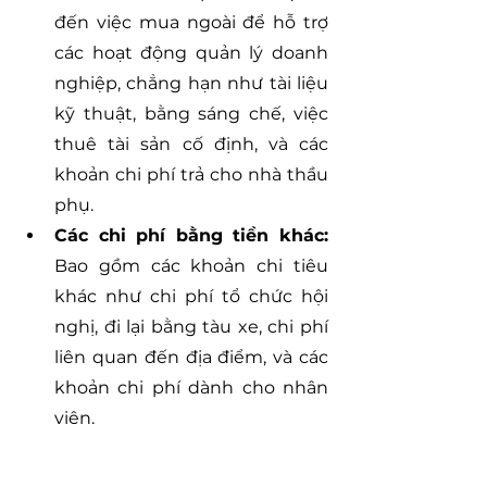
đến việc mua ngoài để hỗ trợ 
các hoạt động quản lý doanh 
nghiệp, chẳng hạn như tài liệu 
kỹ thuật, bằng sáng chế, việc 
thuê tài sản cố định, và các 
khoản chi phí trả cho nhà thầu 
phụ.
Các chi phí bằng tiền khác:
Bao gồm các khoản chi tiêu 
khác như chi phí tổ chức hội 
nghị, đi lại bằng tàu xe, chi phí 
liên quan đến địa điểm, và các 
khoản chi phí dành cho nhân 
viên.