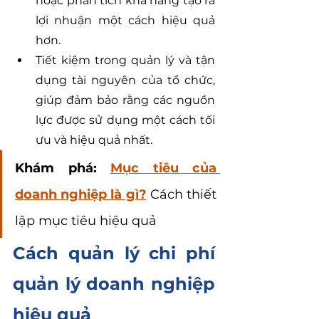
hoặc phân tích khả năng tạo ra 
lợi nhuận một cách hiệu quả 
hơn.
Tiết kiệm trong quản lý và tận 
dụng tài nguyên của tổ chức, 
giúp đảm bảo rằng các nguồn 
lực được sử dụng một cách tối 
ưu và hiệu quả nhất.
Khám phá: 
Mục tiêu của 
doanh nghiệp là gì?
 Cách thiết 
lập mục tiêu hiệu quả
Cách quản lý chi phí 
quản lý doanh nghiệp 
hiệu quả 