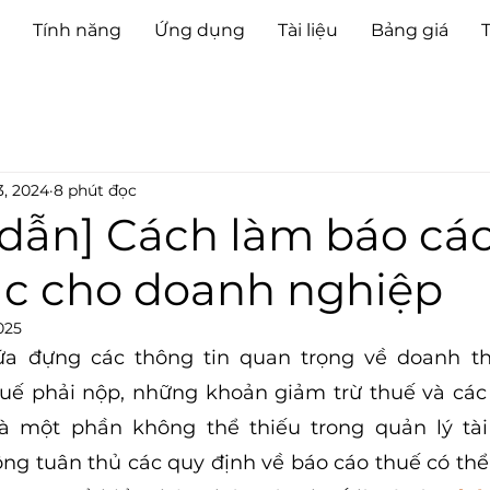
Tính năng
Ứng dụng
Tài liệu
Bảng giá
3, 2024
8 phút đọc
dẫn] Cách làm báo cá
ác cho doanh nghiệp
025
a đựng các thông tin quan trọng về doanh thu, 
huế phải nộp, những khoản giảm trừ thuế và các 
à một phần không thể thiếu trong quản lý tài
hông tuân thủ các quy định về báo cáo thuế có thể