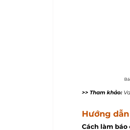
Bá
>> Tham khảo:
Va
Hướng dẫn 
Cách làm báo c