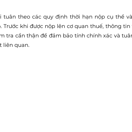
 tuân theo các quy định thời hạn nộp cụ thể và
o. Trước khi được nộp lên cơ quan thuế, thông tin 
m tra cẩn thận để đảm bảo tính chính xác và tuân
 liên quan.