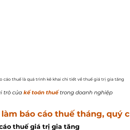
o cáo thuế là quá trình kê khai chi tiết về thuế giá trị gia tăng
i trò của 
kế toán thuế
 trong doanh nghiệp
làm báo cáo thuế tháng, quý ch
áo thuế giá trị gia tăng