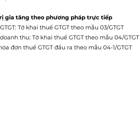
trị gia tăng theo phương pháp trực tiếp
o GTGT: Tờ khai thuế GTGT theo mẫu 03/GTGT
o doanh thu: Tờ khai thuế GTGT theo mẫu 04/GTGT
hóa đơn thuế GTGT đầu ra theo mẫu 04-1/GTGT