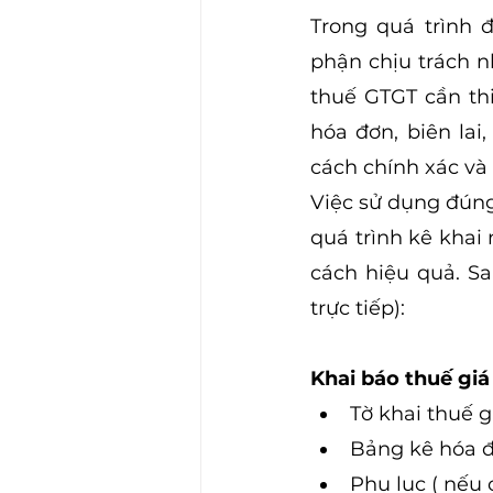
Trong quá trình đ
phận chịu trách n
thuế GTGT cần thi
hóa đơn, biên lai
cách chính xác và 
Việc sử dụng đúng
quá trình kê khai 
cách hiệu quả. Sa
trực tiếp):
Khai báo thuế giá
Tờ khai thuế g
Bảng kê hóa đ
Phụ lục ( nếu 