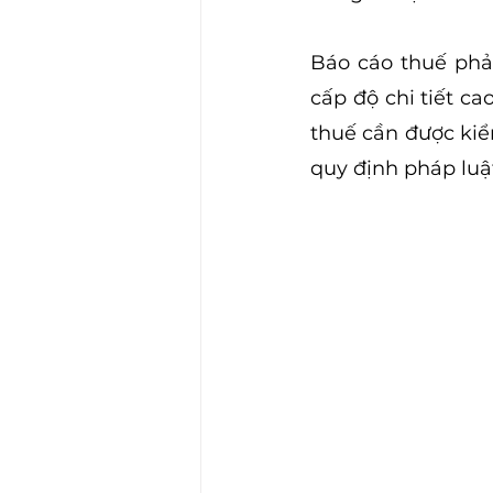
Báo cáo thuế phải
cấp độ chi tiết ca
thuế cần được kiể
quy định pháp luật