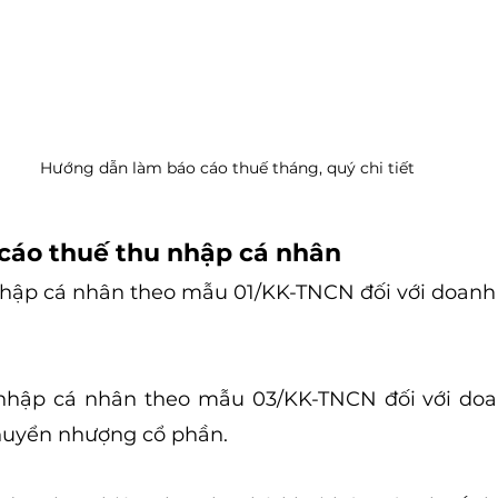
Hướng dẫn làm báo cáo thuế tháng, quý chi tiết
cáo thuế thu nhập cá nhân
nhập cá nhân theo mẫu 01/KK-TNCN đối với doanh
 nhập cá nhân theo mẫu 03/KK-TNCN đối với doan
chuyển nhượng cổ phần.