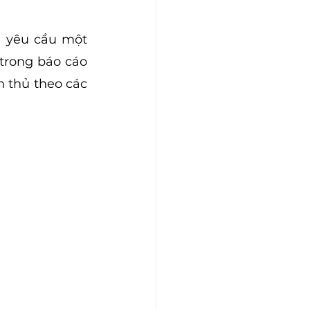
 yêu cầu một 
trong báo cáo 
 thủ theo các 