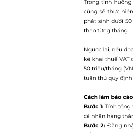
Trong tình huống 
cũng sẽ thực hiện
phát sinh dưới 50
theo từng tháng.
Ngược lại, nếu doa
kê khai thuế VAT 
50 triệu/tháng (V
tuân thủ quy định
Cách làm báo cáo
Bước 1:
 Tính tổng
cá nhân hàng thán
Bước 2:
 Đăng nhậ