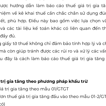
ược hướng dẫn làm báo cáo thuế giá trị gia tăn
hiệm về kê khai thuế cần chắc chắn sử dụng đúng
ết, phù hợp. Điều này bao gồm việc lựa chọn và
, và các tài liệu kế toán khác có liên quan đến 
đầy đủ. 
 giấy tờ thuế không chỉ đảm bảo tính hợp lý và ch
mà còn giúp tránh được các rủi ro và xử lý các vấ
u đây là cách làm báo cáo thuế giá trị gia tăng
 trị gia tăng theo phương pháp khấu trừ
iá trị gia tăng theo mẫu 01/GTGT
ơn thuế giá trị gia tăng đầu vào theo mẫu 01-2/G
có)