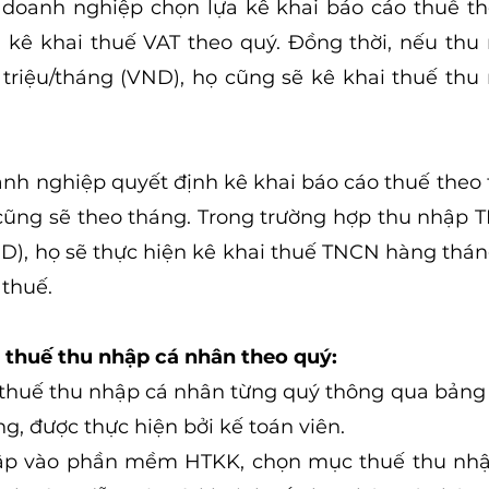
doanh nghiệp chọn lựa kê khai báo cáo thuế the
 kê khai thuế VAT theo quý. Đồng thời, nếu thu
 triệu/tháng (VND), họ cũng sẽ kê khai thuế thu
nh nghiệp quyết định kê khai báo cáo thuế theo th
cũng sẽ theo tháng. Trong trường hợp thu nhập 
ND), họ sẽ thực hiện kê khai thuế TNCN hàng thá
 thuế.
 thuế thu nhập cá nhân theo quý:
 thuế thu nhập cá nhân từng quý thông qua bảng 
g, được thực hiện bởi kế toán viên.
p vào phần mềm HTKK, chọn mục thuế thu nhập