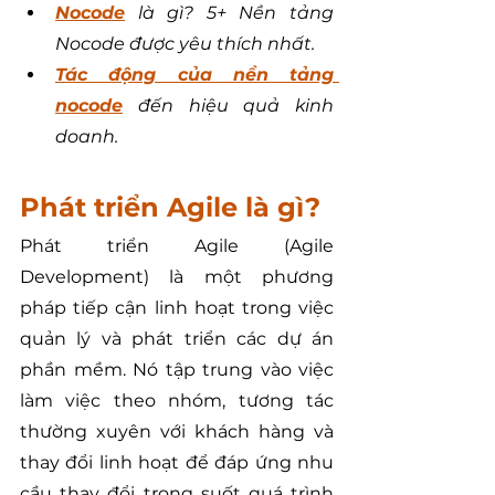
Nocode
 là gì? 5+ Nền tảng 
Nocode được yêu thích nhất.
Tác động của nền tảng 
nocode
đến hiệu quả kinh 
doanh.
Phát triển Agile là gì?
Phát triển Agile (Agile 
Development) là một phương 
pháp tiếp cận linh hoạt trong việc 
quản lý và phát triển các dự án 
phần mềm. Nó tập trung vào việc 
làm việc theo nhóm, tương tác 
thường xuyên với khách hàng và 
thay đổi linh hoạt để đáp ứng nhu 
cầu thay đổi trong suốt quá trình 