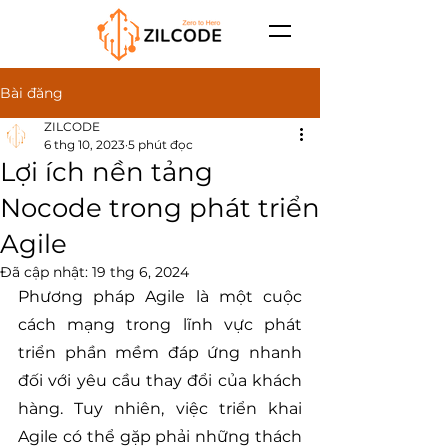
Bài đăng
ZILCODE
6 thg 10, 2023
5 phút đọc
Lợi ích nền tảng
Nocode trong phát triển
Agile
Đã cập nhật:
19 thg 6, 2024
Phương pháp Agile là một cuộc 
cách mạng trong lĩnh vực phát 
triển phần mềm đáp ứng nhanh 
đối với yêu cầu thay đổi của khách 
hàng. Tuy nhiên, việc triển khai 
Agile có thể gặp phải những thách 