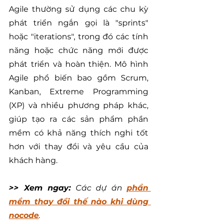
Agile thường sử dụng các chu kỳ 
phát triển ngắn gọi là "sprints" 
hoặc "iterations", trong đó các tính 
năng hoặc chức năng mới được 
phát triển và hoàn thiện. Mô hình 
Agile phổ biến bao gồm Scrum, 
Kanban, Extreme Programming 
(XP) và nhiều phương pháp khác, 
giúp tạo ra các sản phẩm phần 
mềm có khả năng thích nghi tốt 
hơn với thay đổi và yêu cầu của 
khách hàng.
>> Xem ngay:
 Các dự án 
phần 
mềm thay đổi thế nào khi dùng 
nocode
.