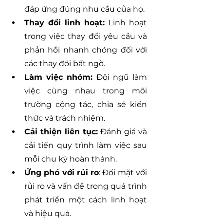
đáp ứng đúng nhu cầu của họ.
Thay đổi linh hoạt: 
Linh hoạt 
trong việc thay đổi yêu cầu và 
phản hồi nhanh chóng đối với 
các thay đổi bất ngờ.
Làm việc nhóm:
 Đội ngũ làm 
việc cùng nhau trong môi 
trường cộng tác, chia sẻ kiến 
thức và trách nhiệm.
Cải thiện liên tục:
 Đánh giá và 
cải tiến quy trình làm việc sau 
mỗi chu kỳ hoàn thành.
Ứng phó với rủi ro
: Đối mặt với 
rủi ro và vấn đề trong quá trình 
phát triển một cách linh hoạt 
và hiệu quả.