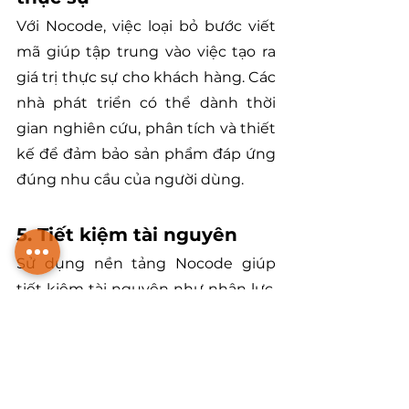
Với Nocode, việc loại bỏ bước viết 
mã giúp tập trung vào việc tạo ra 
giá trị thực sự cho khách hàng. Các 
nhà phát triển có thể dành thời 
gian nghiên cứu, phân tích và thiết 
kế để đảm bảo sản phẩm đáp ứng 
đúng nhu cầu của người dùng.
5. Tiết kiệm tài nguyên
Sử dụng nền tảng Nocode giúp 
tiết kiệm tài nguyên như nhân lực, 
thời gian và nguồn vốn. Việc này 
đồng nghĩa với việc giảm chi phí 
phát triển và tăng khả năng đầu tư 
vào các khía cạnh quan trọng khác 