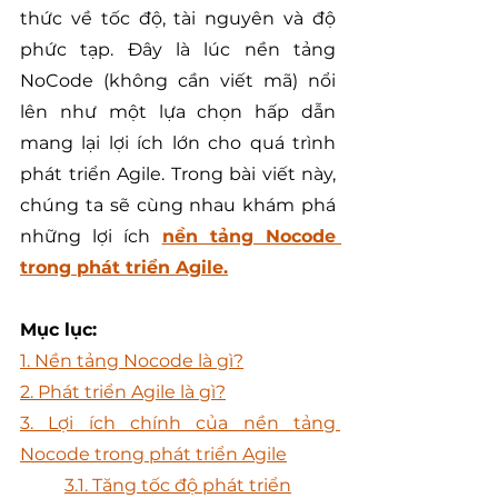
thức về tốc độ, tài nguyên và độ 
phức tạp. Đây là lúc nền tảng 
NoCode (không cần viết mã) nổi 
lên như một lựa chọn hấp dẫn 
mang lại lợi ích lớn cho quá trình 
phát triển Agile. Trong bài viết này, 
chúng ta sẽ cùng nhau khám phá 
những lợi ích 
nền tảng Nocode 
trong phát triển Agile.
Mục lục:
1. Nền tảng Nocode là gì?
2. Phát triển Agile là gì?
3. Lợi ích chính của nền tảng 
Nocode trong phát triển Agile
	3.1. Tăng tốc độ phát triển