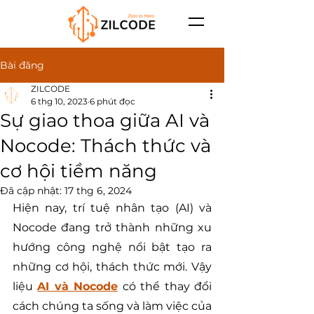
Bài đăng
ZILCODE
6 thg 10, 2023
6 phút đọc
Sự giao thoa giữa AI và
Nocode: Thách thức và
cơ hội tiềm năng
Đã cập nhật:
17 thg 6, 2024
Hiện nay, trí tuệ nhân tạo (AI) và 
Nocode đang trở thành những xu 
hướng công nghệ nổi bật tạo ra 
những cơ hội, thách thức mới. Vậy 
liệu 
AI và Nocode
có thể thay đổi 
cách chúng ta sống và làm việc của 