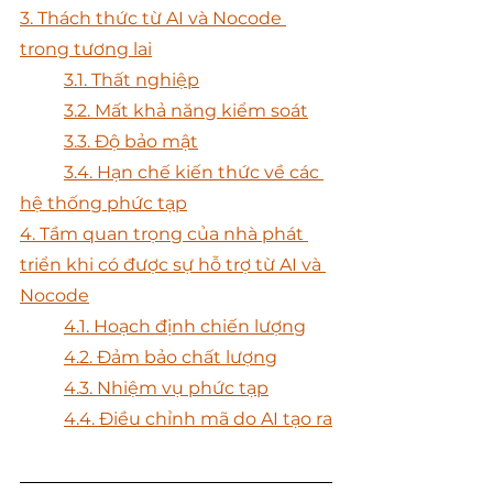
3. Thách thức từ AI và Nocode 
trong tương lai	
	3.1. Thất nghiệp	
	3.2. Mất khả năng kiểm soát	
	3.3. Độ bảo mật	
	3.4. Hạn chế kiến thức về các 
hệ thống phức tạp	
4. Tầm quan trọng của nhà phát 
triển khi có được sự hỗ trợ từ AI và 
Nocode	
	4.1. Hoạch định chiến lượng	
	4.2. Đảm bảo chất lượng	
	4.3. Nhiệm vụ phức tạp	
	4.4. Điều chỉnh mã do AI tạo ra