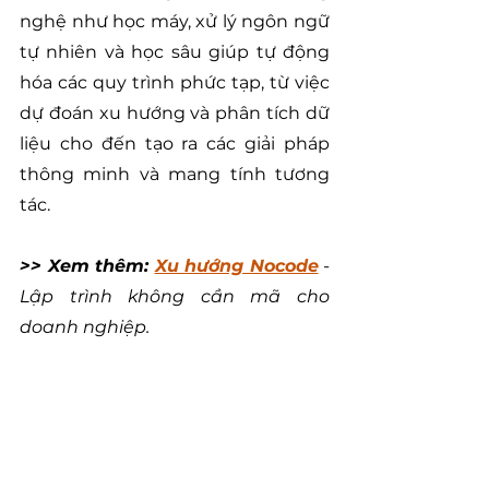
nghệ như học máy, xử lý ngôn ngữ 
tự nhiên và học sâu giúp tự động 
hóa các quy trình phức tạp, từ việc 
dự đoán xu hướng và phân tích dữ 
liệu cho đến tạo ra các giải pháp 
thông minh và mang tính tương 
tác.
>> Xem thêm: 
Xu hướng Nocode
 - 
Lập trình không cần mã cho 
doanh nghiệp.