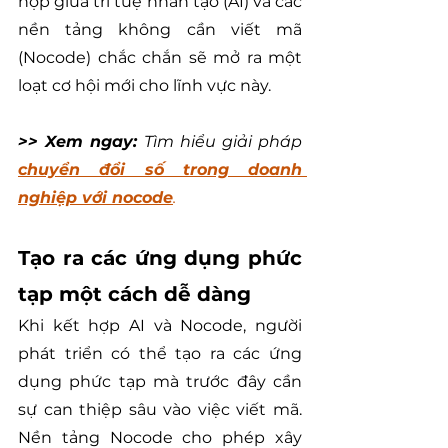
hợp giữa trí tuệ nhân tạo (AI) và các 
nền tảng không cần viết mã 
(Nocode) chắc chắn sẽ mở ra một 
loạt cơ hội mới cho lĩnh vực này.
>> Xem ngay:
Tìm hiểu giải pháp 
chuyển đổi số trong doanh 
nghiệp với nocode
.
Tạo ra các ứng dụng phức 
tạp một cách dễ dàng
Khi kết hợp AI và Nocode, người 
phát triển có thể tạo ra các ứng 
dụng phức tạp mà trước đây cần 
sự can thiệp sâu vào việc viết mã. 
Nền tảng Nocode cho phép xây 