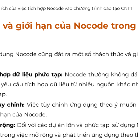
i ích của việc tích hợp Nocode vào chương trình đào tạo CNTT
 và giới hạn của Nocode trong 
 dụng Nocode cũng đặt ra một số thách thức và giớ
 hợp dữ liệu phức tạp:
 Nocode thường không đáp
yêu cầu tích hợp dữ liệu từ nhiều nguồn khác nh
ạp.
y chỉnh:
 Việc tùy chỉnh ứng dụng theo ý muốn 
i hạn của Nocode.
rộng:
 Đối với các dự án lớn và phức tạp, sử dụng 
trong việc mở rộng và phát triển ứng dụng theo th