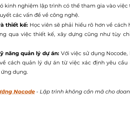
 kinh nghiệm lập trình có thể tham gia vào việc t
quyết các vấn đề về công nghệ.
à thiết kế: 
Học viên sẽ phải hiểu rõ hơn về cách 
g qua việc thiết kế, xây dựng cũng như tùy chỉ
ỹ năng quản lý dự án:
 Với việc sử dụng Nocode, 
về cách quản lý dự án từ việc xác định yêu cầu đ
ì ứng dụng.
ướng Nocode
 - Lập trình không cần mã cho doan