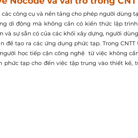
về Nocode và vai trò trong CNT
các công cụ và nền tảng cho phép người dùng tạo
g di động mà không cần có kiến thức lập trình 
n và sự sẵn có của các khối xây dựng, người dùng 
n để tạo ra các ứng dụng phức tạp. Trong CNTT 
người học tiếp cận công nghệ  từ việc không cần
 phức tạp cho đến việc tập trung vào thiết kế, tư