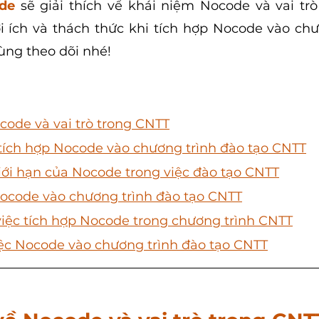
ode
 sẽ giải thích về khái niệm Nocode và vai trò
 ích và thách thức khi tích hợp Nocode vào chư
ùng theo dõi nhé!
code và vai trò trong CNTT
c tích hợp Nocode vào chương trình đào tạo CNTT
giới hạn của Nocode trong việc đào tạo CNTT
Nocode vào chương trình đào tạo CNTT
 việc tích hợp Nocode trong chương trình CNTT
việc Nocode vào chương trình đào tạo CNTT