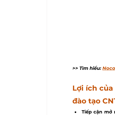
>> Tìm hiểu: 
Noco
Lợi ích của
đào tạo CN
Tiếp cận mở 