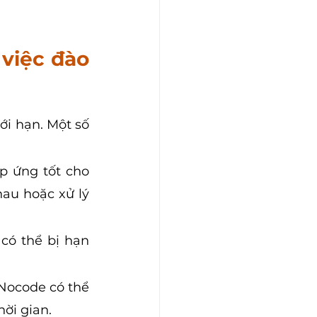
việc đào 
i hạn. Một số 
 ứng tốt cho 
au hoặc xử lý 
có thể bị hạn 
Nocode có thể 
ời gian.