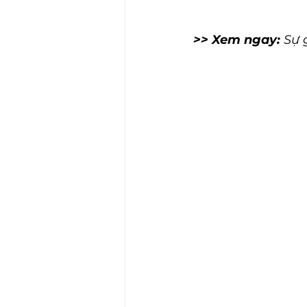
>> Xem ngay:
 Sự 