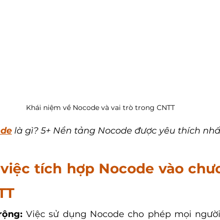
Khái niệm về Nocode và vai trò trong CNTT
de
 là gì? 5+ Nền tảng Nocode được yêu thích nhấ
 việc tích hợp Nocode vào chươ
TT
rộng: 
Việc sử dụng Nocode cho phép mọi người