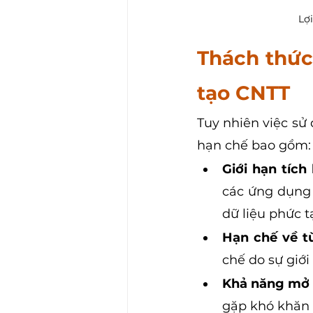
Lợ
Thách thức
tạo CNTT
Tuy nhiên việc sử
hạn chế bao gồm:
Giới hạn tích
các ứng dụng 
dữ liệu phức t
Hạn chế về tù
chế do sự giớ
Khả năng mở 
gặp khó khăn 