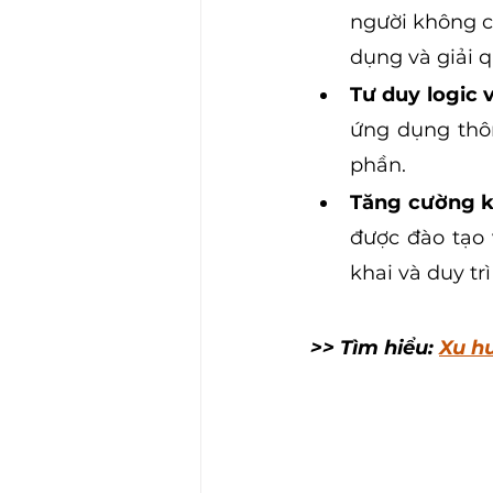
người không có
dụng và giải 
Tư duy logic v
ứng dụng thôn
phần.
Tăng cường k
được đào tạo 
khai và duy tr
>> Tìm hiểu: 
Xu h