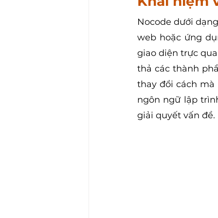
Khái niệm 
Nocode dưới dạng 
web hoặc ứng dụn
giao diện trực qua
thả các thành phầ
thay đổi cách mà 
ngôn ngữ lập trình
giải quyết vấn đề.