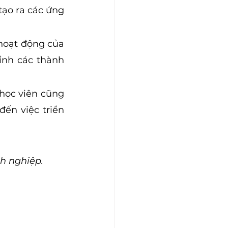
ạo ra các ứng 
hoạt động của 
nh các thành 
học viên cũng 
ến việc triển 
h nghiệp.