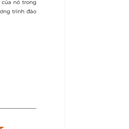
 của nó trong 
ơng trình đào 