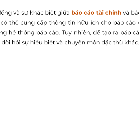
ồng và sự khác biệt giữa 
báo cáo tài chính
 và bá
 có thể cung cấp thông tin hữu ích cho báo cáo c
ng hệ thống báo cáo. Tuy nhiên, để tạo ra báo cá
 đòi hỏi sự hiểu biết và chuyên môn đặc thù khác