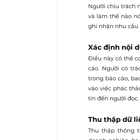
Người chịu trách 
và làm thế nào nó
ghi nhận nhu cầu 
Xác định nội 
Điều này có thể co
cáo. Người có trá
trong báo cáo, bao
vào việc phác thả
tin đến người đọc.
Thu thập dữ li
Thu thập thông t