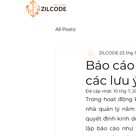
All Posts
ZILCODE
23 thg 1
Báo cáo 
các lưu 
Đã cập nhật:
10 thg 7, 2
Trong hoạt động 
nhà quản lý nắm 
quyết định kinh do
lập báo cáo như 