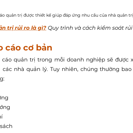
áo quản trị được thiết kế giúp đáp ứng nhu cầu của nhà quản tr
n trị rủi ro là gì?
 Quy trình và cách kiểm soát rủi
o cáo cơ bản
 cáo quản trị trong mỗi doanh nghiệp sẽ được x
 các nhà quản lý. Tuy nhiên, chúng thường bao 
g:
ờng
ướng
í
 sách