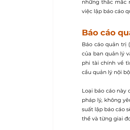
những thắc mắc n
việc lập báo cáo qu
Báo cáo quả
Báo cáo quản trị 
của ban quản lý v
phi tài chính về 
cầu quản lý nội b
Loại báo cáo này 
pháp lý, không yê
suất lập báo cáo s
thể và từng giai đ