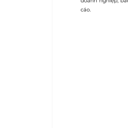
doanh nghiệp, ba
cáo.