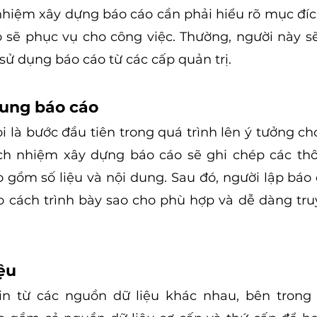
nhiệm xây dựng báo cáo cần phải hiểu rõ mục đíc
 sẽ phục vụ cho công việc. Thường, người này sẽ
sử dụng báo cáo từ các cấp quản trị.
dung báo cáo
i là bước đầu tiên trong quá trình lên ý tưởng cho
ch nhiệm xây dựng báo cáo sẽ ghi chép các thôn
 gồm số liệu và nội dung. Sau đó, người lập báo c
o cách trình bày sao cho phù hợp và dễ dàng tru
ệu
in từ các nguồn dữ liệu khác nhau, bên trong 