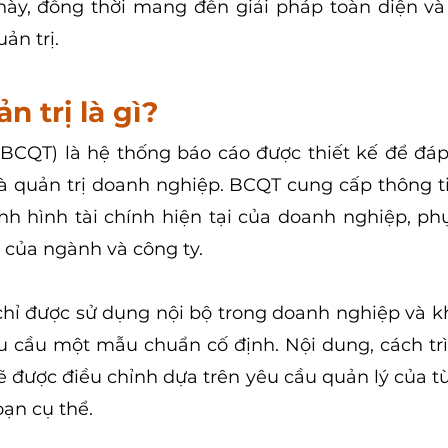
ày, đồng thời mang đến giải pháp toàn diện và 
ản trị.
n trị là gì?
(BCQT) là hệ thống báo cáo được thiết kế để đá
à quản trị doanh nghiệp. BCQT cung cấp thông tin
tình hình tài chính hiện tại của doanh nghiệp, ph
ộ của ngành và công ty.
chỉ được sử dụng nội bộ trong doanh nghiệp và khô
u cầu một mẫu chuẩn cố định. Nội dung, cách trì
ẽ được điều chỉnh dựa trên yêu cầu quản lý của từ
oạn cụ thể.