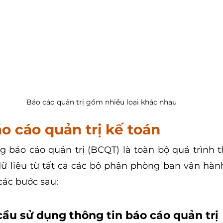
Báo cáo quản trị gồm nhiều loại khác nhau
o cáo quản trị kế toán
 báo cáo quản trị (BCQT) là toàn bộ quá trình t
dữ liệu từ tất cả các bộ phận phòng ban vận hàn
ác bước sau:
cầu sử dụng thông tin báo cáo quản trị