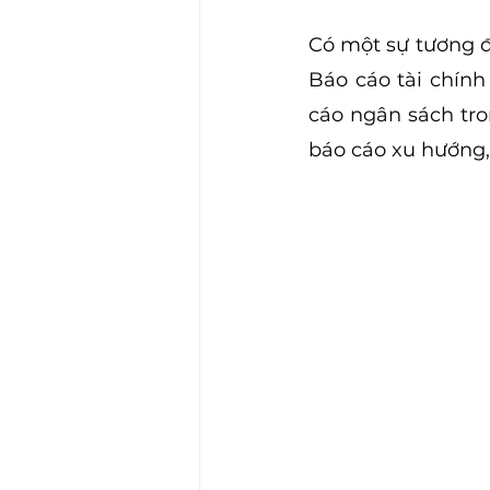
Có một sự tương đ
Báo cáo tài chính
cáo ngân sách tro
báo cáo xu hướng,