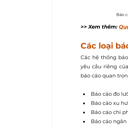
Báo c
>> Xem thêm: 
Quả
Các loại bá
Các hệ thống báo
yêu cầu riêng của
báo cáo quan trọn
Báo cáo đo lư
Báo cáo xu h
Báo cáo chi ph
Báo cáo ngân