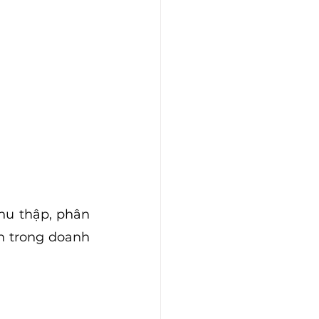
hu thập, phân 
h trong doanh 