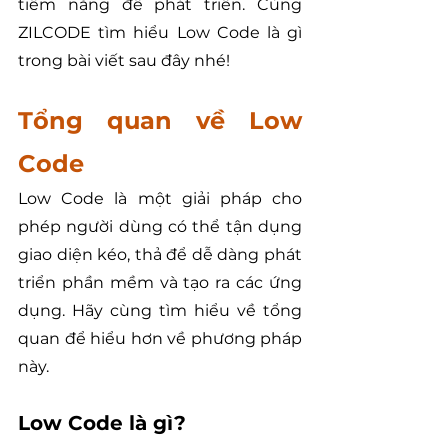
tiềm năng để phát triển. Cùng 
ZILCODE tìm hiểu Low Code là gì 
trong bài viết sau đây nhé!
Tổng quan về Low 
Code
Low Code là một giải pháp cho 
phép người dùng có thể tận dụng 
giao diện kéo, thả để dễ dàng phát 
triển phần mềm và tạo ra các ứng 
dụng. Hãy cùng tìm hiểu về tổng 
quan để hiểu hơn về phương pháp 
này.
Low Code là gì?