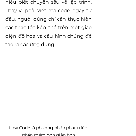
hiểu biết chuyên sâu về lập trình. 
Thay vì phải viết mã code ngay từ 
đầu, người dùng chỉ cần thực hiện 
các thao tác kéo, thả trên một giao 
diện đồ họa và cấu hình chúng để 
tạo ra các ứng dụng.
Low Code là phương pháp phát triển 
phần mềm đơn giản hơn