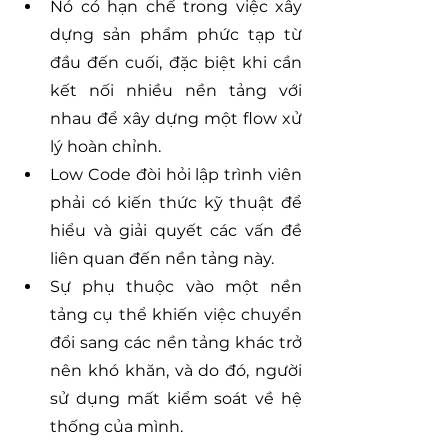
Nó có hạn chế trong việc xây 
dựng sản phẩm phức tạp từ 
đầu đến cuối, đặc biệt khi cần 
kết nối nhiều nền tảng với 
nhau để xây dựng một flow xử 
lý hoàn chỉnh.
Low Code đòi hỏi lập trình viên 
phải có kiến thức kỹ thuật để 
hiểu và giải quyết các vấn đề 
liên quan đến nền tảng này.
Sự phụ thuộc vào một nền 
tảng cụ thể khiến việc chuyển 
đổi sang các nền tảng khác trở 
nên khó khăn, và do đó, người 
sử dụng mất kiểm soát về hệ 
thống của mình.