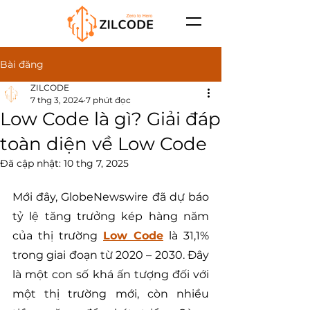
Bài đăng
ZILCODE
7 thg 3, 2024
7 phút đọc
Low Code là gì? Giải đáp
toàn diện về Low Code
Đã cập nhật:
10 thg 7, 2025
Mới đây, GlobeNewswire đã dự báo 
tỷ lệ tăng trưởng kép hàng năm 
của thị trường 
Low Code
 là 31,1% 
trong giai đoạn từ 2020 – 2030. Đây 
là một con số khá ấn tượng đối với 
một thị trường mới, còn nhiều 