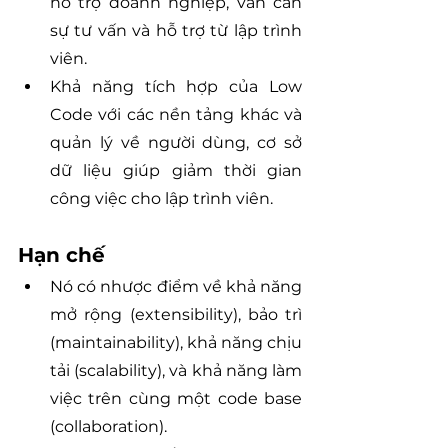
hỗ trợ doanh nghiệp, vẫn cần 
sự tư vấn và hỗ trợ từ lập trình 
viên.
Khả năng tích hợp của Low 
Code với các nền tảng khác và 
quản lý về người dùng, cơ sở 
dữ liệu giúp giảm thời gian 
công việc cho lập trình viên.
Hạn chế
Nó có nhược điểm về khả năng 
mở rộng (extensibility), bảo trì 
(maintainability), khả năng chịu 
tải (scalability), và khả năng làm 
việc trên cùng một code base 
(collaboration).