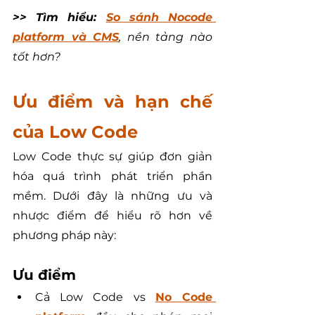
>> Tìm hiểu: 
So sánh Nocode 
platform và CMS
, nền tảng nào 
tốt hơn?
Ưu điểm và hạn chế 
của Low Code
Low Code thực sự giúp đơn giản 
hóa quá trình phát triển phần 
mềm. Dưới đây là những ưu và 
nhược điểm để hiểu rõ hơn về 
phương pháp này:
Ưu điểm
Cả 
Low Code vs 
No Code 