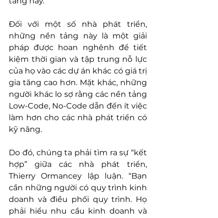
tảng này.
Đối với một số nhà phát triển, 
những nền tảng này là một giải 
pháp được hoan nghênh để tiết 
kiệm thời gian và tập trung nỗ lực 
của họ vào các dự án khác có giá trị 
gia tăng cao hơn. Mặt khác, những 
người khác lo sợ rằng các nền tảng 
Low-Code, No-Code dẫn đến ít việc 
làm hơn cho các nhà phát triển có 
kỹ năng.
Do đó, chúng ta phải tìm ra sự “kết 
hợp” giữa các nhà phát triển, 
Thierry Ormancey lập luận. “Bạn 
cần những người có quy trình kinh 
doanh và điều phối quy trình. Họ 
phải hiểu nhu cầu kinh doanh và 