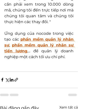
cần phải xem trong 10.000 dòng 
mã, chúng tôi đến trực tiếp nơi mà 
chúng tôi quan tâm và chúng tôi 
thực hiện các thay đổi. "
Ứng dụng của nocode trong việc 
tạo các 
phần mềm quản lý nhân 
sự
, 
phần mềm quản lý nhân sự 
tiền lương
,... để quản lý doanh 
nghiệp một cách tối ưu chi phí.
Xem tất cả
Bài đăng gần đây