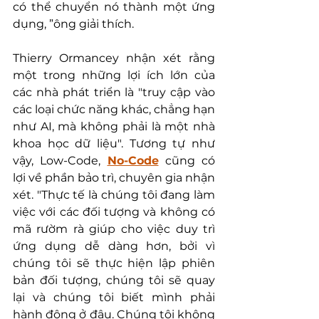
có thể chuyển nó thành một ứng 
dụng, ”ông giải thích.
Thierry Ormancey nhận xét rằng 
một trong những lợi ích lớn của 
các nhà phát triển là "truy cập vào 
các loại chức năng khác, chẳng hạn 
như AI, mà không phải là một nhà 
khoa học dữ liệu". Tương tự như 
vậy, Low-Code, 
No-Code
 cũng có 
lợi về phần bảo trì, chuyên gia nhận 
xét. "Thực tế là chúng tôi đang làm 
việc với các đối tượng và không có 
mã rườm rà giúp cho việc duy trì 
ứng dụng dễ dàng hơn, bởi vì 
chúng tôi sẽ thực hiện lập phiên 
bản đối tượng, chúng tôi sẽ quay 
lại và chúng tôi biết mình phải 
hành động ở đâu. Chúng tôi không 