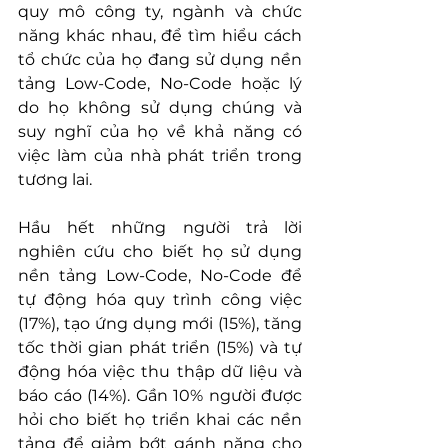
quy mô công ty, ngành và chức 
năng khác nhau, để tìm hiểu cách 
tổ chức của họ đang sử dụng nền 
tảng Low-Code, No-Code hoặc lý 
do họ không sử dụng chúng và 
suy nghĩ của họ về khả năng có 
việc làm của nhà phát triển trong 
tương lai.
Hầu hết những người trả lời 
nghiên cứu cho biết họ sử dụng 
nền tảng Low-Code, No-Code để 
tự động hóa quy trình công việc 
(17%), tạo ứng dụng mới (15%), tăng 
tốc thời gian phát triển (15%) và tự 
động hóa việc thu thập dữ liệu và 
báo cáo (14%). Gần 10% người được 
hỏi cho biết họ triển khai các nền 
tảng để giảm bớt gánh nặng cho 