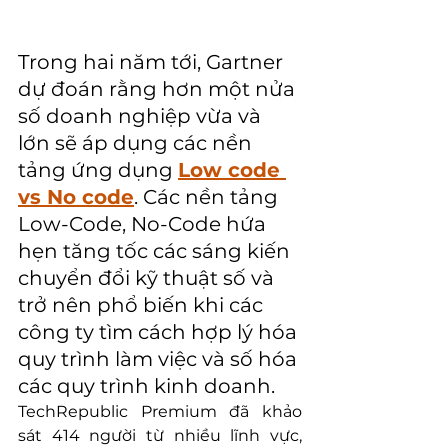
Trong hai năm tới, Gartner 
dự đoán rằng hơn một nửa 
số doanh nghiệp vừa và 
lớn sẽ áp dụng các nền 
tảng ứng dụng 
Low code 
vs No code
. Các nền tảng 
Low-Code, No-Code hứa 
hẹn tăng tốc các sáng kiến ​​
chuyển đổi kỹ thuật số và 
trở nên phổ biến khi các 
công ty tìm cách hợp lý hóa 
quy trình làm việc và số hóa 
các quy trình kinh doanh.
TechRepublic Premium đã khảo 
sát 414 người từ nhiều lĩnh vực, 