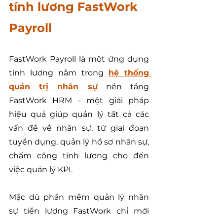
tính lương FastWork 
Payroll
FastWork Payroll là một ứng dụng 
tính lương nằm trong 
hệ thống 
quản trị nhân sự
 nền tảng 
FastWork HRM - một giải pháp 
hiệu quả giúp quản lý tất cả các 
vấn đề về nhân sự, từ giai đoạn 
tuyển dụng, quản lý hồ sơ nhân sự, 
chấm công tính lương cho đến 
việc quản lý KPI.
Mặc dù phần mềm quản lý nhân 
sự tiền lương FastWork chỉ mới 