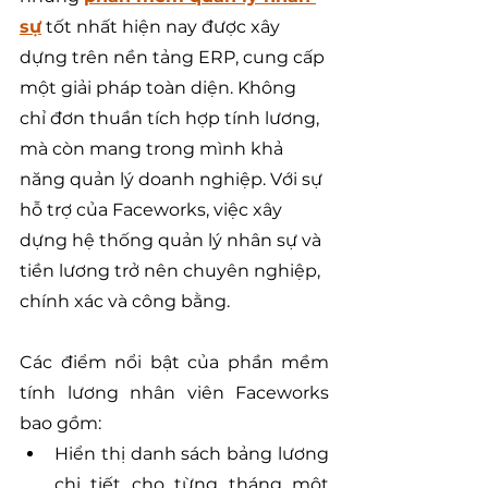
sự
 tốt nhất hiện nay được xây 
dựng trên nền tảng ERP, cung cấp 
một giải pháp toàn diện. Không 
chỉ đơn thuần tích hợp tính lương, 
mà còn mang trong mình khả 
năng quản lý doanh nghiệp. Với sự 
hỗ trợ của Faceworks, việc xây 
dựng hệ thống quản lý nhân sự và 
tiền lương trở nên chuyên nghiệp, 
chính xác và công bằng.
Các điểm nổi bật của phần mềm 
tính lương nhân viên Faceworks 
bao gồm:
Hiển thị danh sách bảng lương 
chi tiết cho từng tháng một 