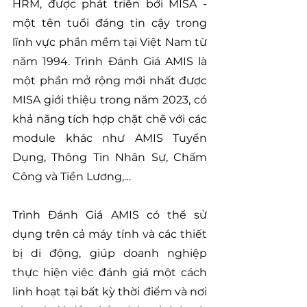
HRM, được phát triển bởi MISA - 
một tên tuổi đáng tin cậy trong 
lĩnh vực phần mềm tại Việt Nam từ 
năm 1994. Trình Đánh Giá AMIS là 
một phần mở rộng mới nhất được 
MISA giới thiệu trong năm 2023, có 
khả năng tích hợp chặt chẽ với các 
module khác như AMIS Tuyển 
Dụng, Thông Tin Nhân Sự, Chấm 
Công và Tiền Lương,…
Trình Đánh Giá AMIS có thể sử 
dụng trên cả máy tính và các thiết 
bị di động, giúp doanh nghiệp 
thực hiện việc đánh giá một cách 
linh hoạt tại bất kỳ thời điểm và nơi 