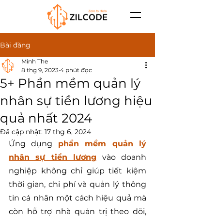
Bài đăng
Minh The
8 thg 9, 2023
4 phút đọc
5+ Phần mềm quản lý
nhân sự tiền lương hiệu
quả nhất 2024
Đã cập nhật:
17 thg 6, 2024
Ứng dụng 
phần mềm quản lý 
nhân sự tiền lương
 vào doanh 
nghiệp không chỉ giúp tiết kiệm 
thời gian, chi phí và quản lý thông 
tin cá nhân một cách hiệu quả mà 
còn hỗ trợ nhà quản trị theo dõi, 