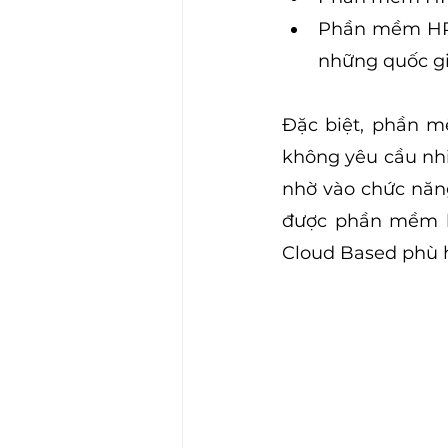
Phần mềm HRM
những quốc gi
Đặc biệt, phần m
không yêu cầu nhiề
nhờ vào chức năn
được phần mềm b
Cloud Based phù 