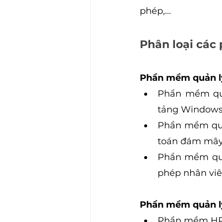
phép,...
Phân loại các
Phần mềm quản l
Phần mềm quả
tảng Windows
Phần mềm quản
toán đám mây
Phần mềm quản
phép nhân viên
Phần mềm quản l
Phần mềm HRM