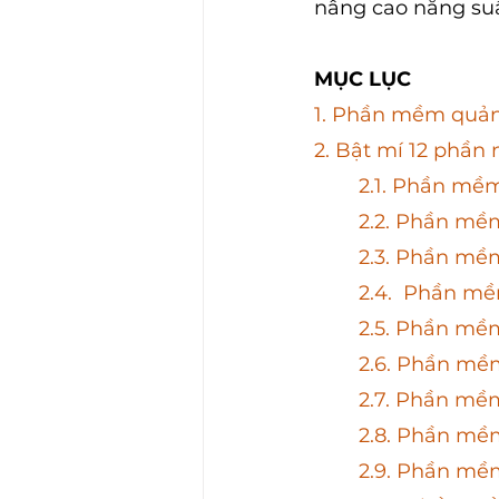
nâng cao năng su
MỤC LỤC
1. Phần mềm quản 
2. Bật mí 12 phần
	2.1. Phần mề
	2.2. Phần m
	2.3. Phần mề
	2.4.  Phần 
	2.5. Phần mề
2.6. Phần mề
	2.7. Phần m
2.8. Phần mề
	2.9. Phần mề