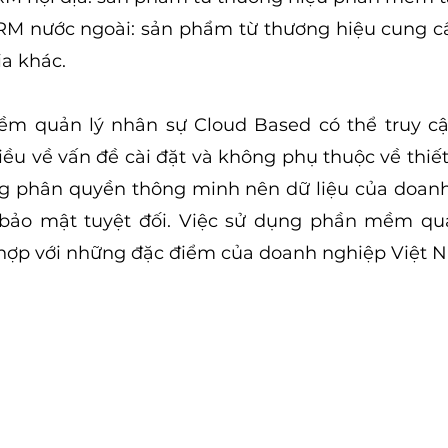
 nước ngoài: sản phẩm từ thương hiệu cung c
a khác.
ềm quản lý nhân sự Cloud Based có thể truy cậ
u về vấn đề cài đặt và không phụ thuộc về thiết b
g phân quyền thông minh nên dữ liệu của doanh
ảo mật tuyệt đối. Việc sử dụng phần mềm quả
hợp với những đặc điểm của doanh nghiệp Việt 