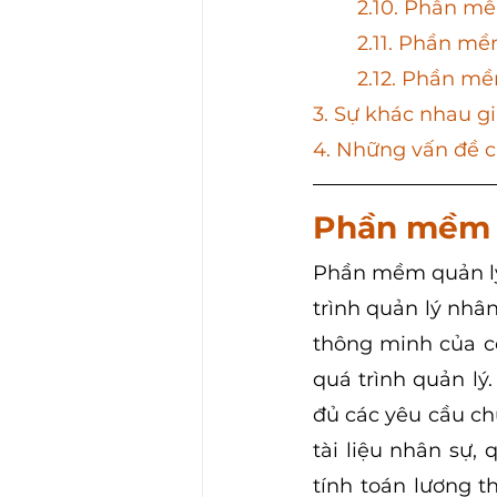
	2.10. Phần m
	2.11. Phần m
	2.12. Phần m
3. Sự khác nhau g
4.
 Những vấn đề c
Phần mềm q
Phần mềm quản lý 
trình quản lý nhân
thông minh của cô
quá trình quản lý.
đủ các yêu cầu ch
tài liệu nhân sự,
tính toán lương th