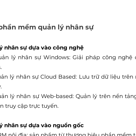
 phần mềm quản lý nhân sự
ý nhân sự dựa vào công nghệ
n lý nhân sự Windows: Giải pháp công nghệ c
.
 lý nhân sự Cloud Based: Lưu trữ dữ liệu trên 
.
 lý nhân sự Web-based: Quản lý trên nền tảng 
 truy cập trực tuyến.
ý nhân sự dựa vào nguồn gốc
 nội địa: sản phẩm từ thương hiệu phần mềm tạ