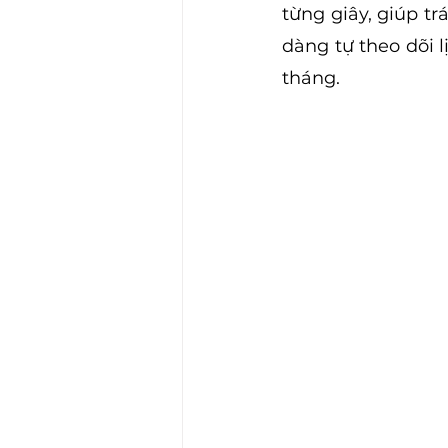
từng giây, giúp tr
dàng tự theo dõi 
tháng.