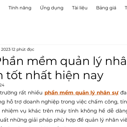
Tính năng
Ứng dụng
Tài liệu
Bảng giá
, 2023
12 phút đọc
Phần mềm quản lý nhâ
 tốt nhất hiện nay
024
 trường rất nhiều
phần mềm quản lý nhân sự
 đa
 hỗ trợ doanh nghiệp trong việc chấm công, tín
ác nhiệm vụ khác trên máy tính không hề dễ dàng.
xuất những giải pháp phù hợp để quản lý nhân viê