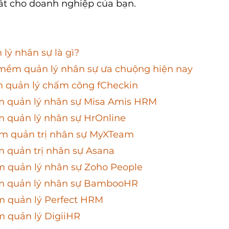
ất cho doanh nghiệp của bạn
.
lý nhân sự là gì?
 mềm quản lý nhân sự ưa chuộng hiện nay
m quản lý chấm công fCheckin
ềm quản lý nhân sự Misa Amis HRM
m quản lý nhân sự HrOnline
mềm quản trị nhân sự MyXTeam
m quản trị nhân sự Asana
m quản lý nhân sự Zoho People
ềm quản lý nhân sự BambooHR
m quản lý Perfect HRM
m quản lý DigiiHR