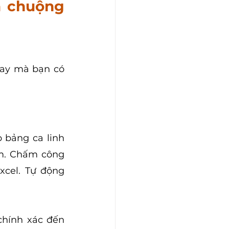
 chuộng 
ay mà bạn có 
 bảng ca linh 
m. Chấm công 
xcel. Tự động 
hính xác đến 