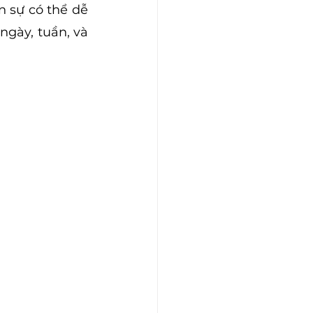
 sự có thể dễ 
gày, tuần, và 