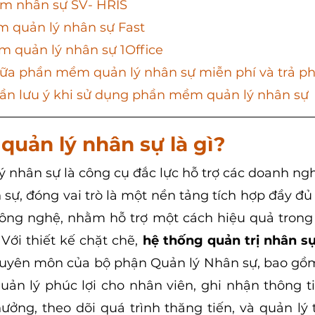
ềm nhân sự SV- HRIS
ềm quản lý nhân sự Fast
ềm quản lý nhân sự 1Office
iữa phần mềm quản lý nhân sự miễn phí và trả ph
ần lưu ý khi sử dụng phần mềm quản lý nhân sự
uản lý nhân sự là gì?
nhân sự là công cụ đắc lực hỗ trợ các doanh ngh
 sự, đóng vai trò là một nền tảng tích hợp đầy đủ 
ng nghệ, nhằm hỗ trợ một cách hiệu quả trong v
 Với thiết kế chặt chẽ, 
hệ thống quản trị nhân s
uyên môn của bộ phận Quản lý Nhân sự, bao gồm 
 quản lý phúc lợi cho nhân viên, ghi nhận thông t
ưởng, theo dõi quá trình thăng tiến, và quản lý t