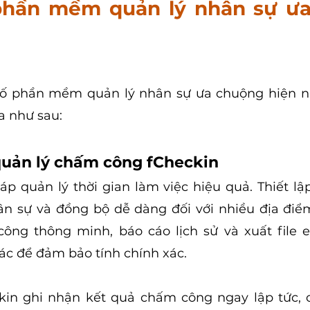
phần mềm quản lý nhân sự ưa
số phần mềm quản lý nhân sự ưa chuộng hiện n
a như sau:
uản lý chấm công fCheckin
áp quản lý thời gian làm việc hiệu quả. Thiết lập
ân sự và đồng bộ dễ dàng đối với nhiều địa điể
công thông minh, báo cáo lịch sử và xuất file e
tác để đảm bảo tính chính xác.
n ghi nhận kết quả chấm công ngay lập tức, c