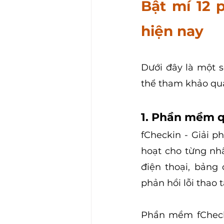
Bật mí 12 
hiện nay
Dưới đây là một 
thể tham khảo qu
1. Phần mềm q
fCheckin - Giải ph
hoạt cho từng nh
điện thoại, bảng 
phản hồi lỗi thao 
Phần mềm fChecki