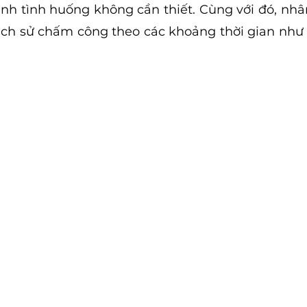
ánh tình huống không cần thiết. Cùng với đó, nhân
lịch sử chấm công theo các khoảng thời gian như n