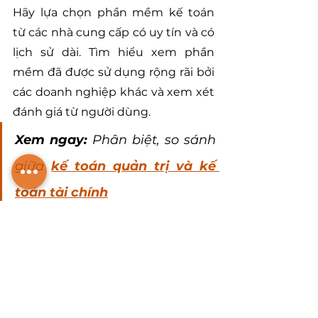
Hãy lựa chọn phần mềm kế toán 
từ các nhà cung cấp có uy tín và có 
lịch sử dài. Tìm hiểu xem phần 
mềm đã được sử dụng rộng rãi bởi 
các doanh nghiệp khác và xem xét 
đánh giá từ người dùng.
Xem ngay: 
Phân biệt, so sánh 
giữa 
kế toán quản trị và kế 
toán tài chính
Dễ dàng sử dụng
Khả năng dễ sử dụng là yếu tố 
quan trọng để phần mềm kế toán 
thực sự phát huy hiệu quả. Nó 