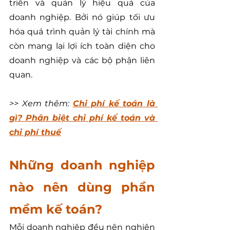
triển và quản lý hiệu quả của 
doanh nghiệp. Bởi nó giúp tối ưu 
hóa quá trình quản lý tài chính mà 
còn mang lại lợi ích toàn diện cho 
doanh nghiệp và các bộ phận liên 
quan.
>> Xem thêm: 
Chi phí kế toán là 
gì? Phân biệt chi phí kế toán và 
chi phí thuế
Những doanh nghiệp 
nào nên dùng phần 
mềm kế toán?
Mỗi doanh nghiệp đều nên nghiên 