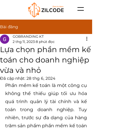
Bài đăng
GOBRANDING KT
2 thg 11, 2023
8 phút đọc
Lựa chọn phần mềm kế
toán cho doanh nghiệp
vừa và nhỏ
Đã cập nhật:
28 thg 6, 2024
Phần mềm kế toán là một công cụ 
không thể thiếu giúp tối ưu hóa 
quá trình quản lý tài chính và kế 
toán trong doanh nghiệp. Tuy 
nhiên, trước sự đa dạng của hàng 
trăm sản phẩm phần mềm kế toán 