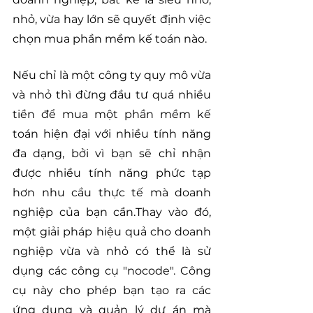
nhỏ, vừa hay lớn sẽ quyết định việc 
chọn mua phần mềm kế toán nào.
Nếu chỉ là một công ty quy mô vừa 
và nhỏ thì đừng đầu tư quá nhiều 
tiền để mua một phần mềm kế 
toán hiện đại với nhiều tính năng 
đa dạng, bởi vì bạn sẽ chỉ nhận 
được nhiều tính năng phức tạp 
hơn nhu cầu thực tế mà doanh 
nghiệp của bạn cần.Thay vào đó, 
một giải pháp hiệu quả cho doanh 
nghiệp vừa và nhỏ có thể là sử 
dụng các công cụ "nocode". Công 
cụ này cho phép bạn tạo ra các 
ứng dụng và quản lý dự án mà 