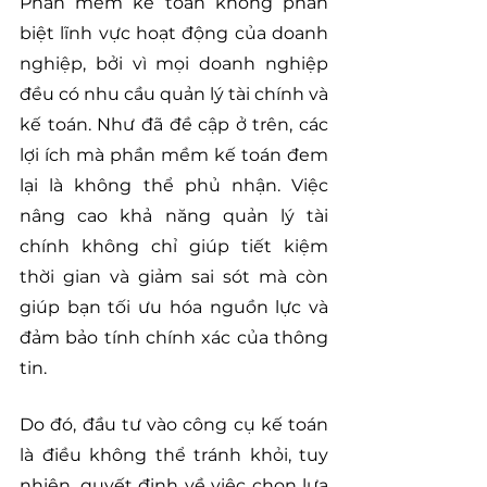
Phần mềm kế toán không phân 
biệt lĩnh vực hoạt động của doanh 
nghiệp, bởi vì mọi doanh nghiệp 
đều có nhu cầu quản lý tài chính và 
kế toán. Như đã đề cập ở trên, các 
lợi ích mà phần mềm kế toán đem 
lại là không thể phủ nhận. Việc 
nâng cao khả năng quản lý tài 
chính không chỉ giúp tiết kiệm 
thời gian và giảm sai sót mà còn 
giúp bạn tối ưu hóa nguồn lực và 
đảm bảo tính chính xác của thông 
tin.
Do đó, đầu tư vào công cụ kế toán 
là điều không thể tránh khỏi, tuy 
nhiên, quyết định về việc chọn lựa 