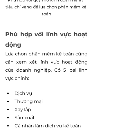
Phù hợp với quy mô kinh doanh là 1/7 
tiêu chí vàng để lựa chọn phần mềm kế 
toán
Phù hợp với lĩnh vực hoạt 
động
Lựa chọn phần mềm kế toán cũng 
cần xem xét lĩnh vực hoạt động 
của doanh nghiệp. Có 5 loại lĩnh 
vực chính:
Dịch vụ
Thương mại
Xây lắp
Sản xuất
Cá nhân làm dịch vụ kế toán