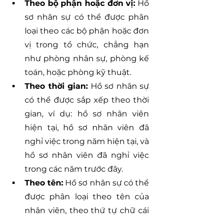
Theo bộ phận hoặc đơn vị:
 Hồ 
sơ nhân sự có thể được phân 
loại theo các bộ phận hoặc đơn 
vị trong tổ chức, chẳng hạn 
như phòng nhân sự, phòng kế 
toán, hoặc phòng kỹ thuật.
Theo thời gian:
 Hồ sơ nhân sự 
có thể được sắp xếp theo thời 
gian, ví dụ: hồ sơ nhân viên 
hiện tại, hồ sơ nhân viên đã 
nghỉ việc trong năm hiện tại, và 
hồ sơ nhân viên đã nghỉ việc 
trong các năm trước đây.
Theo tên:
 Hồ sơ nhân sự có thể 
được phân loại theo tên của 
nhân viên, theo thứ tự chữ cái 