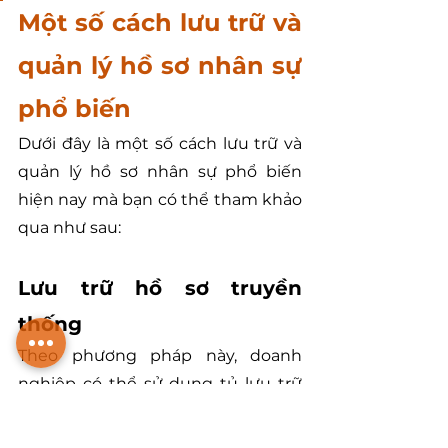
Một số cách lưu trữ và 
quản lý hồ sơ nhân sự 
phổ biến 
Dưới đây là một số cách lưu trữ và 
quản lý hồ sơ nhân sự phổ biến 
hiện nay mà bạn có thể tham khảo 
qua như sau:
Lưu trữ hồ sơ truyền 
thống 
Theo phương pháp này, doanh 
nghiệp có thể sử dụng tủ lưu trữ 
chuyên dụng, thùng lưu trữ có nắp 
đậy hoặc bìa lưu trữ phù hợp để 