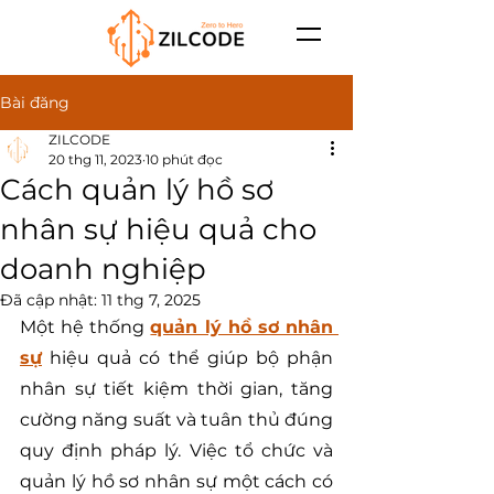
Bài đăng
ZILCODE
20 thg 11, 2023
10 phút đọc
Cách quản lý hồ sơ
nhân sự hiệu quả cho
doanh nghiệp
Đã cập nhật:
11 thg 7, 2025
Một hệ thống 
quản lý hồ sơ nhân 
sự
hiệu quả có thể giúp bộ phận 
nhân sự tiết kiệm thời gian, tăng 
cường năng suất và tuân thủ đúng 
quy định pháp lý. Việc tổ chức và 
quản lý hồ sơ nhân sự một cách có 