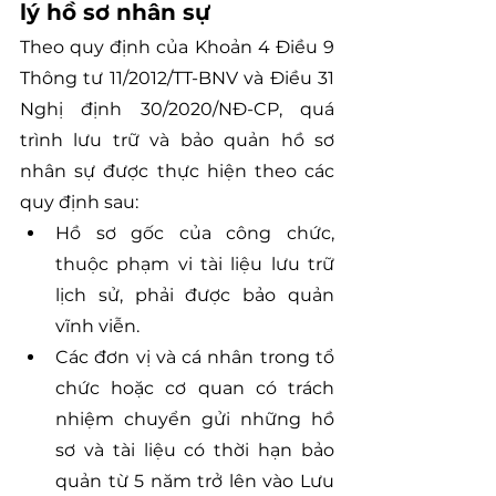
lý hồ sơ nhân sự
Theo quy định của Khoản 4 Điều 9 
Thông tư 11/2012/TT-BNV và Điều 31 
Nghị định 30/2020/NĐ-CP, quá 
trình lưu trữ và bảo quản hồ sơ 
nhân sự được thực hiện theo các 
quy định sau:
Hồ sơ gốc của công chức, 
thuộc phạm vi tài liệu lưu trữ 
lịch sử, phải được bảo quản 
vĩnh viễn.
Các đơn vị và cá nhân trong tổ 
chức hoặc cơ quan có trách 
nhiệm chuyển gửi những hồ 
sơ và tài liệu có thời hạn bảo 
quản từ 5 năm trở lên vào Lưu 